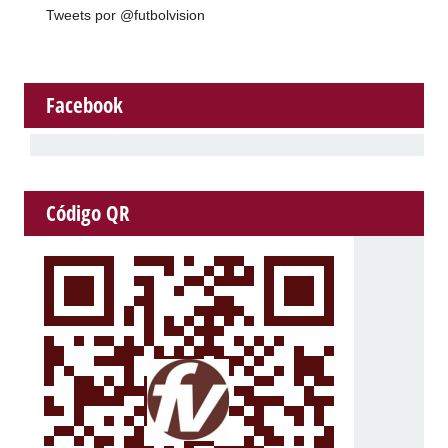
Tweets por @futbolvision
Facebook
Código QR