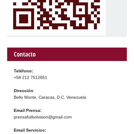
Contacto
Teléfono:
+58 212 7512851
Dirección
:
Bello Monte, Caracas, D.C. Venezuela
Email Prensa:
prensafutbolvision@gmail.com
Email Servicios: