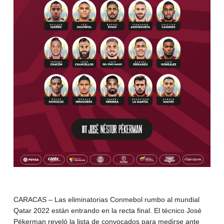
CARACAS – Las eliminatorias Conmebol rumbo al mundial
Qatar 2022 están entrando en la recta final. El técnico José
Pékerman reveló la lista de convocados para medirse ante