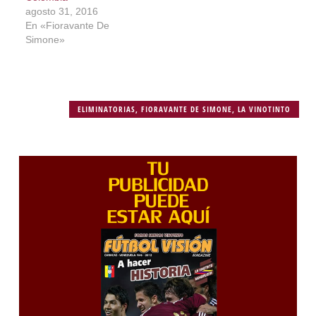
agosto 31, 2016
En «Fioravante De
Simone»
ELIMINATORIAS
,
FIORAVANTE DE SIMONE
,
LA VINOTINTO