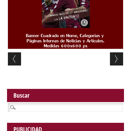
Post navigation
Buscar
Buscar:
PUBLICIDAD