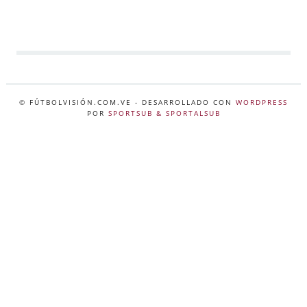
© FÚTBOLVISIÓN.COM.VE
- DESARROLLADO CON
WORDPRESS
POR
SPORTSUB & SPORTALSUB