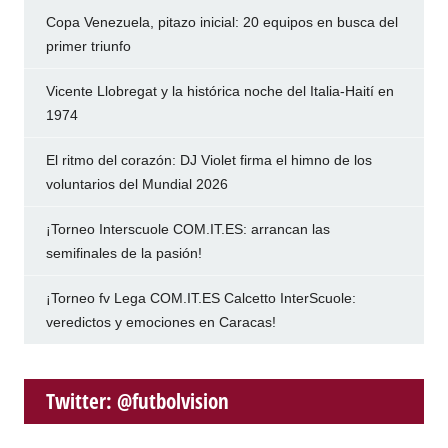
Copa Venezuela, pitazo inicial: 20 equipos en busca del
primer triunfo
Vicente Llobregat y la histórica noche del Italia-Haití en
1974
El ritmo del corazón: DJ Violet firma el himno de los
voluntarios del Mundial 2026
¡Torneo Interscuole COM.IT.ES: arrancan las
semifinales de la pasión!
¡Torneo fv Lega COM.IT.ES Calcetto InterScuole:
veredictos y emociones en Caracas!
Twitter: @futbolvision