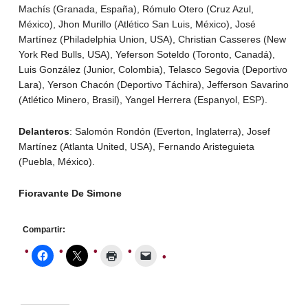
Machís (Granada, España), Rómulo Otero (Cruz Azul,
México), Jhon Murillo (Atlético San Luis, México), José
Martínez (Philadelphia Union, USA), Christian Casseres (New
York Red Bulls, USA), Yeferson Soteldo (Toronto, Canadá),
Luis González (Junior, Colombia), Telasco Segovia (Deportivo
Lara), Yerson Chacón (Deportivo Táchira), Jefferson Savarino
(Atlético Minero, Brasil), Yangel Herrera (Espanyol, ESP).
Delanteros
: Salomón Rondón (Everton, Inglaterra), Josef
Martínez (Atlanta United, USA), Fernando Aristeguieta
(Puebla, México).
Fioravante De Simone
Compartir: