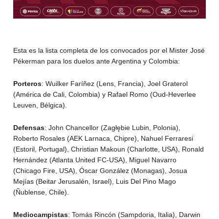
Esta es la lista completa de los convocados por el Mister José
Pékerman para los duelos ante Argentina y Colombia:
Porteros
: Wuilker Faríñez (Lens, Francia), Joel Graterol
(América de Cali, Colombia) y Rafael Romo (Oud-Heverlee
Leuven, Bélgica).
Defensas
: John Chancellor (Zagłębie Lubin, Polonia),
Roberto Rosales (AEK Larnaca, Chipre), Nahuel Ferraresi
(Estoril, Portugal), Christian Makoun (Charlotte, USA), Ronald
Hernández (Atlanta United FC-USA), Miguel Navarro
(Chicago Fire, USA), Óscar González (Monagas), Josua
Mejías (Beitar Jerusalén, Israel), Luis Del Pino Mago
(Ñublense, Chile).
Mediocampistas
: Tomás Rincón (Sampdoria, Italia), Darwin