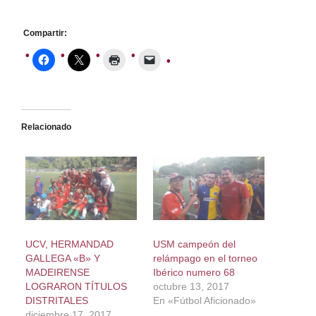
Compartir:
Relacionado
UCV, HERMANDAD
USM campeón del
GALLEGA «B» Y
relámpago en el torneo
MADEIRENSE
Ibérico numero 68
LOGRARON TÍTULOS
octubre 13, 2017
DISTRITALES
En «Fútbol Aficionado»
diciembre 17, 2017