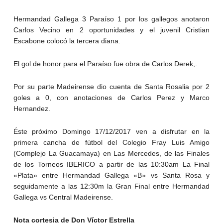
Hermandad Gallega 3 Paraíso 1 por los gallegos anotaron
Carlos Vecino en 2 oportunidades y el juvenil Cristian
Escabone colocó la tercera diana.
El gol de honor para el Paraíso fue obra de Carlos Derek,.
Por su parte Madeirense dio cuenta de Santa Rosalia por 2
goles a 0, con anotaciones de Carlos Perez y Marco
Hernandez.
Éste próximo Domingo 17/12/2017 ven a disfrutar en la
primera cancha de fútbol del Colegio Fray Luis Amigo
(Complejo La Guacamaya) en Las Mercedes, de las Finales
de los Torneos IBERICO a partir de las 10:30am La Final
«Plata» entre Hermandad Gallega «B» vs Santa Rosa y
seguidamente a las 12:30m la Gran Final entre Hermandad
Gallega vs Central Madeirense.
Nota cortesia de Don Víctor Estrella