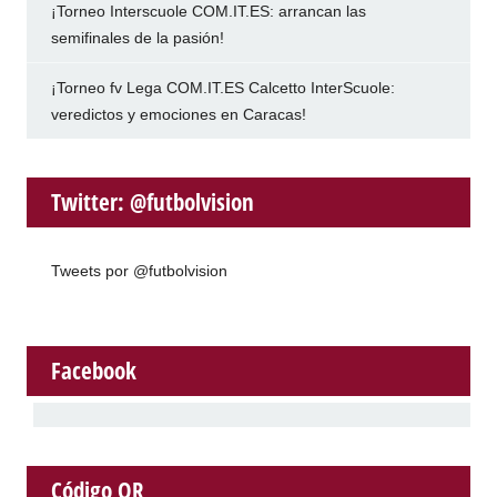
¡Torneo Interscuole COM.IT.ES: arrancan las
semifinales de la pasión!
¡Torneo fv Lega COM.IT.ES Calcetto InterScuole:
veredictos y emociones en Caracas!
Twitter: @futbolvision
Tweets por @futbolvision
Facebook
Código QR