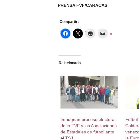
PRENSA FVF/CARACAS
Compartir:
Relacionado
Impugnan proceso electoral
Fútbol
de la FVF y las Asociaciones
Caldera
de Estadales de fútbol ante
venezo
el TSJ
la Eur