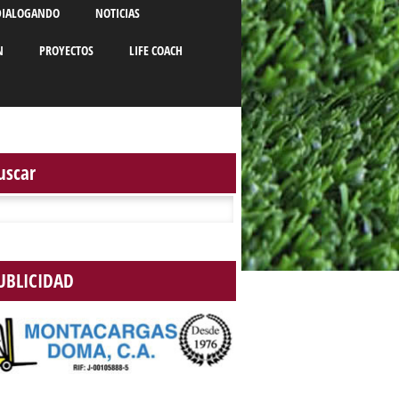
DIALOGANDO
NOTICIAS
N
PROYECTOS
LIFE COACH
uscar
r:
UBLICIDAD