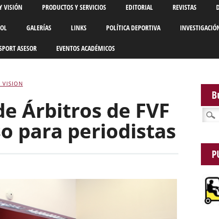
Y VISIÓN
PRODUCTOS Y SERVICIOS
EDITORIAL
REVISTAS
BOL
GALERÍAS
LINKS
POLÍTICA DEPORTIVA
INVESTIGACIÓ
SPORT ASESOR
EVENTOS ACADÉMICOS
 VISION
B
de Árbitros de FVF
Busca
o para periodistas
P