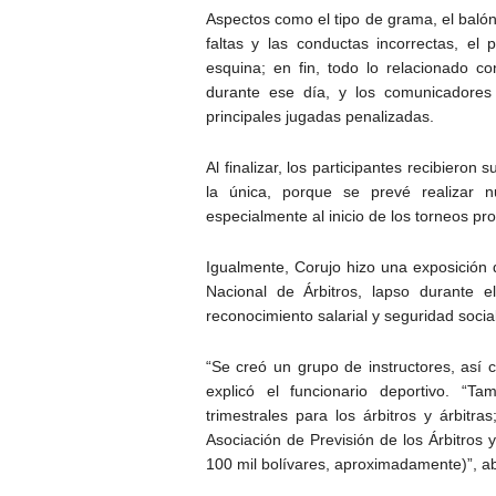
Aspectos como el tipo de grama, el balón,
faltas y las conductas incorrectas, e
esquina; en fin, todo lo relacionado co
durante ese día, y los comunicadores
principales jugadas penalizadas.
Al finalizar, los participantes recibieron
la única, porque se prevé realizar n
especialmente al inicio de los torneos pro
Igualmente, Corujo hizo una exposición 
Nacional de Árbitros, lapso durante 
reconocimiento salarial y seguridad socia
“Se creó un grupo de instructores, así
explicó el funcionario deportivo. “T
trimestrales para los árbitros y árbitr
Asociación de Previsión de los Árbitros
100 mil bolívares, aproximadamente)”, a