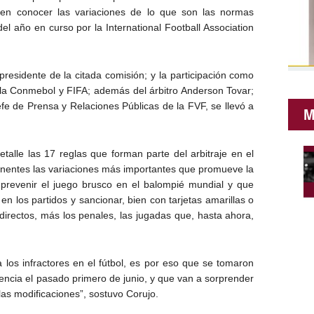
 en conocer las variaciones de lo que son las normas
el año en curso por la International Football Association
presidente de la citada comisión; y la participación como
la Conmebol y FIFA; además del árbitro Anderson Tovar;
fe de Prensa y Relaciones Públicas de la FVF, se llevó a
M
talle las 17 reglas que forman parte del arbitraje en el
ponentes las variaciones más importantes que promueve la
prevenir el juego brusco en el balompié mundial y que
 en los partidos y sancionar, bien con tarjetas amarillas o
 indirectos, más los penales, las jugadas que, hasta ahora,
 a los infractores en el fútbol, es por eso que se tomaron
encia el pasado primero de junio, y que van a sorprender
as modificaciones”, sostuvo Corujo.