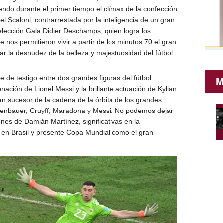
endo durante el primer tiempo el clímax de la confección
el Scaloni, contrarrestada por la inteligencia de un gran
selección Gala Didier Deschamps, quien logra los
 nos permitieron vivir a partir de los minutos 70 el gran
iar la desnudez de la belleza y majestuosidad del fútbol
e de testigo entre dos grandes figuras del fútbol
M
ación de Lionel Messi y la brillante actuación de Kylian
an sucesor de la cadena de la órbita de los grandes
ckenbauer, Cruyff, Maradona y Messi. No podemos dejar
nes de Damián Martínez, significativas en la
en Brasil y presente Copa Mundial como el gran