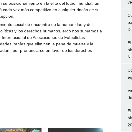
ve
 su posicionamiento en la élite del fútbol mundial, un
rá cada vez más competitivo en cualquier rincón de su
Co
cepción.
pa
miento social de encuentro de la humanidad y del
De
s políticas y los derechos humanos, ergo nos sumamos a
 Internacional de Asociaciones de Futbolístas
El
idades iraníes que eliminen la pena de muerte y la
pi
zadani, por pronunciarse en favor de los derechos
Nu
Co
eq
Vi
de
El
hi
2