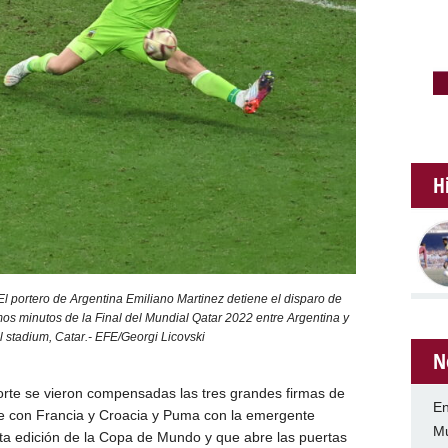
H
l portero de Argentina Emiliano Martinez detiene el disparo de
imos minutos de la Final del Mundial Qatar 2022 entre Argentina y
l stadium, Catar.- EFE/Georgi Licovski
N
porte se vieron compensadas las tres grandes firmas de
En
ke con Francia y Croacia y Puma con la emergente
Mu
ta edición de la Copa de Mundo y que abre las puertas