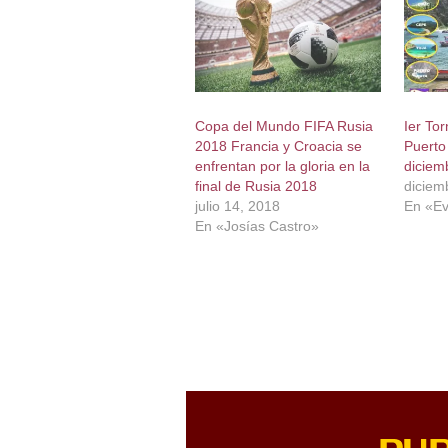
Copa del Mundo FIFA Rusia
Ier To
2018 Francia y Croacia se
Puerto
enfrentan por la gloria en la
diciem
final de Rusia 2018
diciem
julio 14, 2018
En «Ev
En «Josías Castro»