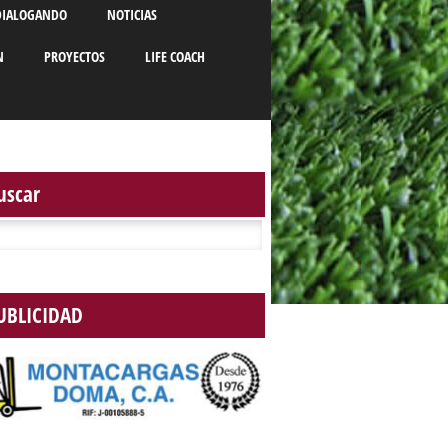
DIALOGANDO
NOTICIAS
N
PROYECTOS
LIFE COACH
uscar
r:
UBLICIDAD