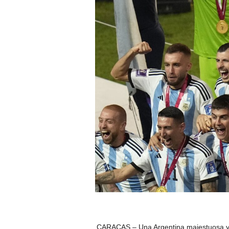
CARACAS – Una Argentina majestuosa y d