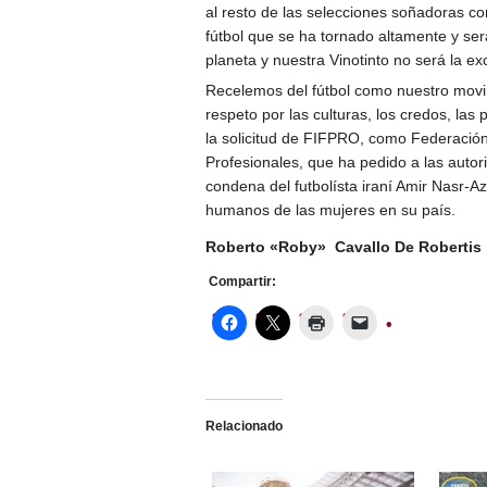
al resto de las selecciones soñadoras con
fútbol que se ha tornado altamente y se
planeta y nuestra Vinotinto no será la ex
Recelemos del fútbol como nuestro movi
respeto por las culturas, los credos, la
la solicitud de FIFPRO, como Federación
Profesionales, que ha pedido a las autor
condena del futbolísta iraní Amir Nasr-A
humanos de las mujeres en su país.
Roberto «Roby» Cavallo De Robertis
Compartir:
Relacionado