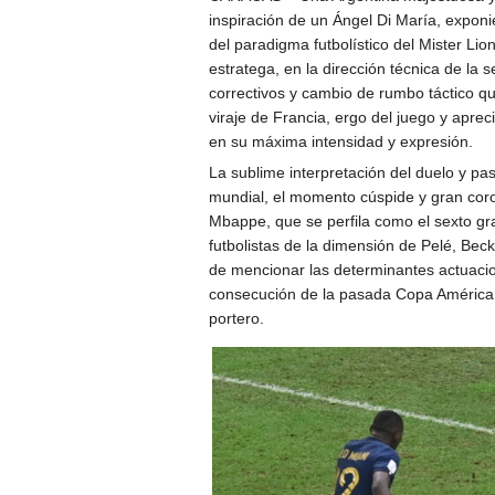
inspiración de un Ángel Di María, exponi
del paradigma futbolístico del Mister Lion
estratega, en la dirección técnica de la 
correctivos y cambio de rumbo táctico que
viraje de Francia, ergo del juego y aprec
en su máxima intensidad y expresión.
La sublime interpretación del duelo y pas
mundial, el momento cúspide y gran coron
Mbappe, que se perfila como el sexto gr
futbolistas de la dimensión de Pelé, Be
de mencionar las determinantes actuacio
consecución de la pasada Copa América 
portero.