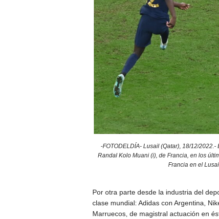
-FOTODELDÍA- Lusail (Qatar), 18/12/2022.- E
Randal Kolo Muani (i), de Francia, en los últ
Francia en el Lusai
Por otra parte desde la industria del de
clase mundial: Adidas con Argentina, Ni
Marruecos, de magistral actuación en és