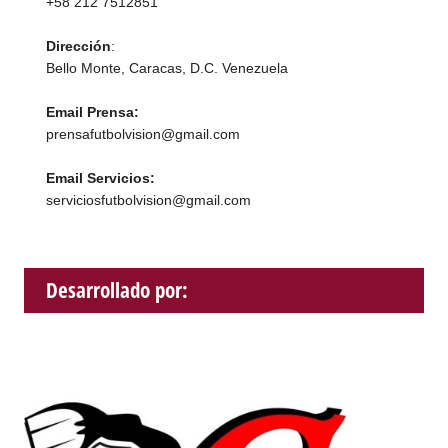
+58 212 7512851
Dirección
:
Bello Monte, Caracas, D.C. Venezuela
Email Prensa:
prensafutbolvision@gmail.com
Email Servicios:
serviciosfutbolvision@gmail.com
Desarrollado por: