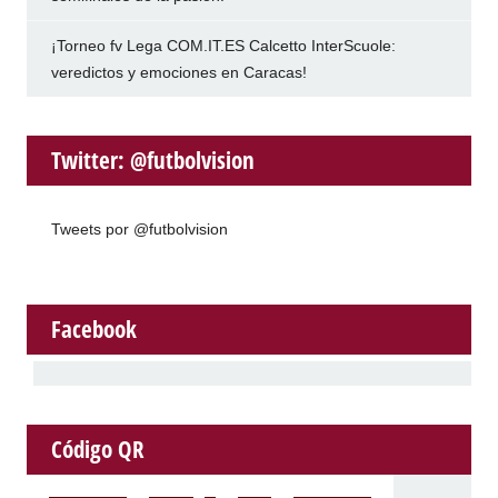
¡Torneo fv Lega COM.IT.ES Calcetto InterScuole:
veredictos y emociones en Caracas!
Twitter: @futbolvision
Tweets por @futbolvision
Facebook
Código QR