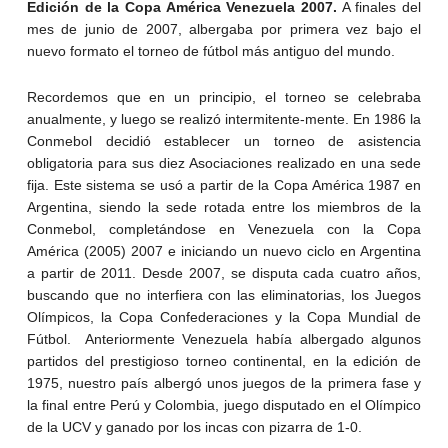
Edición de la Copa América Venezuela 2007.
A finales del
mes de junio de 2007, albergaba por primera vez bajo el
nuevo formato el torneo de fútbol más antiguo del mundo.
Recordemos que en un principio, el torneo se celebraba
anualmente, y luego se realizó intermitente-mente. En 1986 la
Conmebol decidió establecer un torneo de asistencia
obligatoria para sus diez Asociaciones realizado en una sede
fija. Este sistema se usó a partir de la Copa América 1987 en
Argentina, siendo la sede rotada entre los miembros de la
Conmebol, completándose en Venezuela con la Copa
América (2005) 2007 e iniciando un nuevo ciclo en Argentina
a partir de 2011. Desde 2007, se disputa cada cuatro años,
buscando que no interfiera con las eliminatorias, los Juegos
Olímpicos, la Copa Confederaciones y la Copa Mundial de
Fútbol. Anteriormente Venezuela había albergado algunos
partidos del prestigioso torneo continental, en la edición de
1975, nuestro país albergó unos juegos de la primera fase y
la final entre Perú y Colombia, juego disputado en el Olímpico
de la UCV y ganado por los incas con pizarra de 1-0.