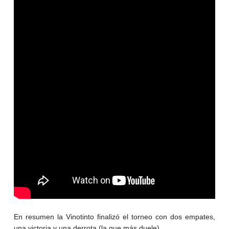
En resumen la Vinotinto finalizó el torneo con dos empates,
una victoria y una derrota (la que más duele).