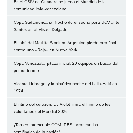
En el CSIV de Guanare se juega el Mundial de la
comunidad italo-venezolana
Copa Sudamericana: Noche de ensueño para UCV ante
Santos en el Misael Delgado
El tabú del MetLife Stadium: Argentina pierde otra final
contra una «Roja» en Nueva York
Copa Venezuela, pitazo inicial: 20 equipos en busca del
primer triunfo
Vicente Llobregat y la histórica noche del Italia-Haití en
1974
El ritmo del corazón: DJ Violet firma el himno de los
voluntarios del Mundial 2026
¡Torneo Interscuole COM.IT.ES: arrancan las
semifinales de la pasión!