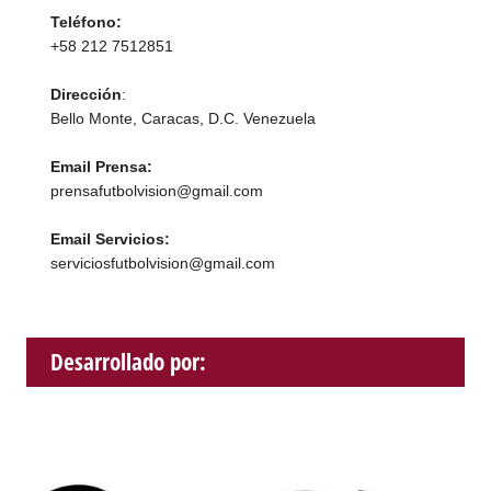
Teléfono:
+58 212 7512851
Dirección
:
Bello Monte, Caracas, D.C. Venezuela
Email Prensa:
prensafutbolvision@gmail.com
Email Servicios:
serviciosfutbolvision@gmail.com
Desarrollado por: