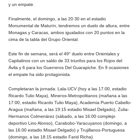
y un empate.
Finalmente, el domingo, a las 20:30 en el estadio
Monumental de Maturín, tendremos un duelo de altura, entre
Monagas y Caracas, ambos igualados con 20 puntos en la
cima de la tabla del Grupo Oriental.
Este fin de semana, será el 49° duelo entre Orientales y
Capitalinos con un saldo de 33 triunfos para los Rojos del
Ávila y 6 para los Guerreros Del Guarapiche. En 9 ocasiones
el empate ha sido protagonista.
Completaran la jornada: Lala-UCV (hoy a las 17:00, estadio
Ricardo Tulio Maya), Mineros-Metropolitanos (mañana a las
17:00, estadio Ricardo Tulio Maya), Academia Puerto Cabello-
Aragua (mañana, a las 19:15 estadio Misael Delgado), Zulia-
Hermanos Colmenárez (sábado, a las 16:00 complejo
deportivo Lino Alonso), Carabobo-Yaracuyanos (domingo, a
las 16:00 estadio Misael Delgado) y Trujillanos-Portuguesa
(domingo, a las 18:15 estadio Farid Richa).