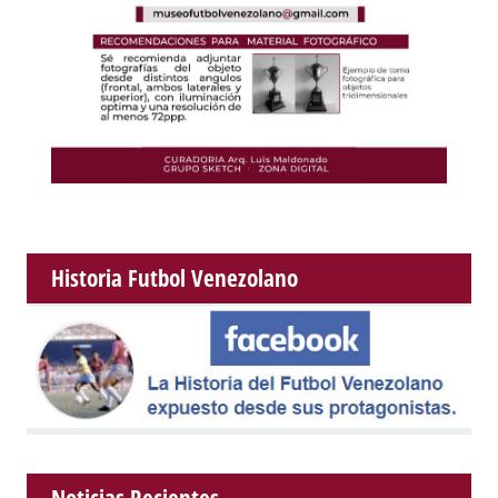
Historia Futbol Venezolano