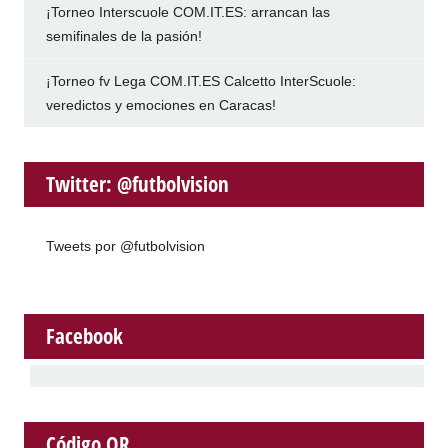
¡Torneo Interscuole COM.IT.ES: arrancan las
semifinales de la pasión!
¡Torneo fv Lega COM.IT.ES Calcetto InterScuole:
veredictos y emociones en Caracas!
Twitter: @futbolvision
Tweets por @futbolvision
Facebook
Código QR