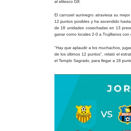
al elitesco G8.
El carrusel aurinegro atraviesa su mej
12 puntos posibles y ha ascendido hasta l
de 18 unidades cosechadas en 13 prese
ganar como locales 2-0 a Trujillanos co
“Hay que aplaudir a los muchachos, juga
de los últimos 12 puntos”, relató el estr
el Templo Sagrado, para llegar a 18 puntos