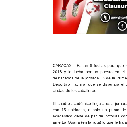
CARACAS – Faltan 6 fechas para que se 
2018 y la lucha por un puesto en el 
destacados de la jornada 13 de la Primer
Deportivo Táchira, que se disputará el 
ciudad de los caballeros.
El cuadro académico llega a esta jornada
con 15 unidades, a sólo un punto de 
académico viene de par de victorias cons
ante La Guaira (en la ruta) lo que le h