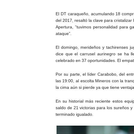
El DT caraqueño, acumulando 18 compromi
del 2017, resaltó la clave para cristaliza
Apertura, “tuvimos personalidad para g
ataque”.
El domingo, merideños y tachirenses jug
dice que el carrusel aurinegro se ha ll
celebrado en 37 oportunidades. El empat
Por su parte, el líder Carabobo, del ent
las 19:00, al escolta Mineros con la tr
la cima aún si pierde ya que tiene ventaj
En su historial más reciente estos equ
saldo de 21 victorias para los sureños y
terminado igualado.