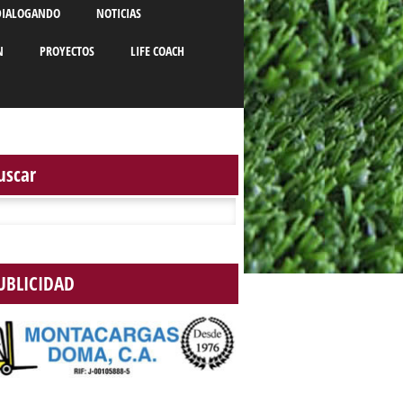
DIALOGANDO
NOTICIAS
N
PROYECTOS
LIFE COACH
uscar
r:
UBLICIDAD