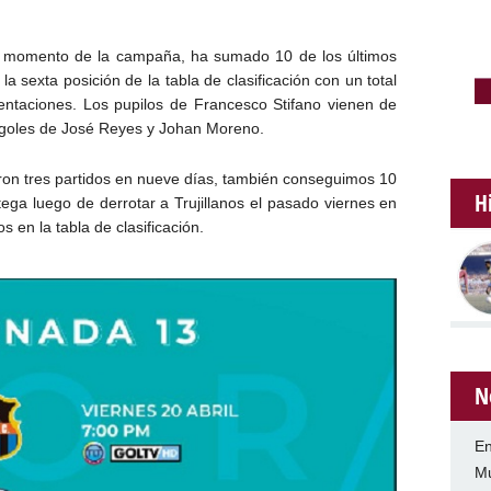
or momento de la campaña, ha sumado 10 de los últimos
a sexta posición de la tabla de clasificación con un total
ntaciones. Los pupilos de Francesco Stifano vienen de
n goles de José Reyes y Johan Moreno.
ron tres partidos en nueve días, también conseguimos 10
H
atega luego de derrotar a Trujillanos el pasado viernes en
 en la tabla de clasificación.
N
En
Mu