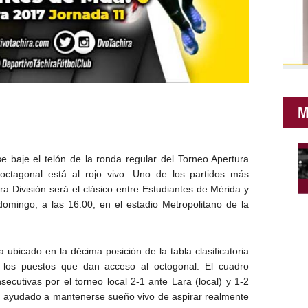
M
baje el telón de la ronda regular del Torneo Apertura
octagonal está al rojo vivo. Uno de los partidos más
a División será el clásico entre Estudiantes de Mérida y
domingo, a las 16:00, en el estadio Metropolitano de la
 ubicado en la décima posición de la tabla clasificatoria
los puestos que dan acceso al octogonal. El cuadro
ecutivas por el torneo local 2-1 ante Lara (local) y 1-2
a a ayudado a mantenerse sueño vivo de aspirar realmente