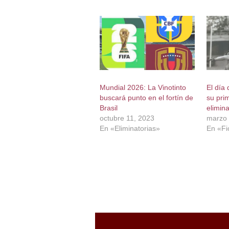
Mundial 2026: La Vinotinto
El día 
buscará punto en el fortín de
su prim
Brasil
elimina
octubre 11, 2023
marzo 
En «Eliminatorias»
En «Fi