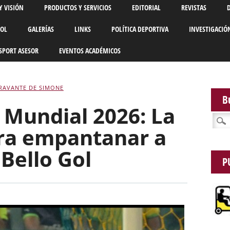
Y VISIÓN
PRODUCTOS Y SERVICIOS
EDITORIAL
REVISTAS
BOL
GALERÍAS
LINKS
POLÍTICA DEPORTIVA
INVESTIGACIÓ
SPORT ASESOR
EVENTOS ACADÉMICOS
RAVANTE DE SIMONE
B
 Mundial 2026: La
Busca
gra empantanar a
 Bello Gol
P