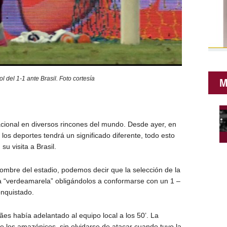
ol del 1-1 ante Brasil. Foto cortesía
M
cional en diversos rincones del mundo. Desde ayer, en
os deportes tendrá un significado diferente, todo esto
su visita a Brasil.
ombre del estadio, podemos decir que la selección de la
 “verdeamarela” obligándolos a conformarse con un 1 –
nquistado.
s había adelantado al equipo local a los 50’. La
e los amazónicos, sin olvidarse de atacar cuando tuvo la