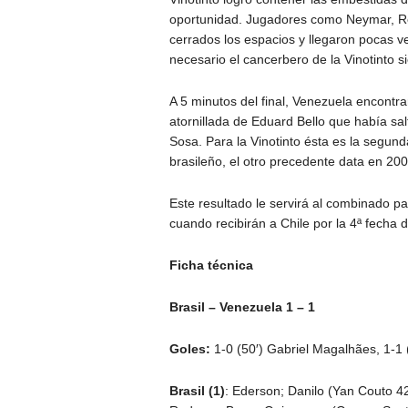
oportunidad. Jugadores como Neymar, Rod
cerrados los espacios y llegaron pocas 
necesario el cancerbero de la Vinotinto s
A 5 minutos del final, Venezuela encontra
atornillada de Eduard Bello que había sal
Sosa. Para la Vinotinto ésta es la segun
brasileño, el otro precedente data en 20
Este resultado le servirá al combinado p
cuando recibirán a Chile por la 4ª fecha 
Ficha técnica
Brasil – Venezuela 1 – 1
Goles:
1-0 (50′) Gabriel Magalhães, 1-1 
Brasil (1)
: Ederson; Danilo (Yan Couto 4