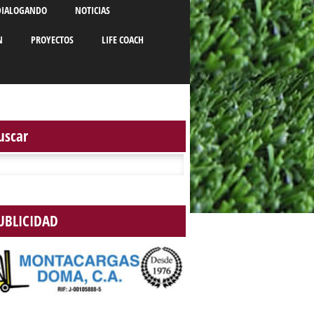
DIALOGANDO
NOTICIAS
N
PROYECTOS
LIFE COACH
uscar
r:
UBLICIDAD