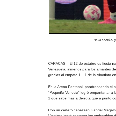
Bello anotó el g
CARACAS – El 12 de octubre es fiesta na
Venezuela, almenos para los amantes de l
gracias al empate 1 – 1 de la Vinotinto en 
En la Arena Pantanal, parafraseando el n
“Pequeña Venecia” logró empantanar a la
1 que sabe más a derrota que a punto co
Con un certero cabezazo Gabriel Magalhãe
Vinotinto logró contener las embestidas d