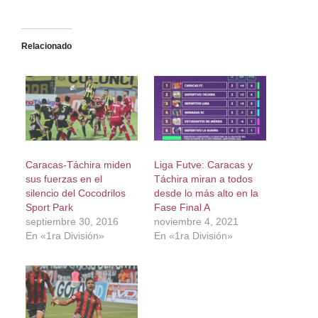
Relacionado
Caracas-Táchira miden
Liga Futve: Caracas y
sus fuerzas en el
Táchira miran a todos
silencio del Cocodrilos
desde lo más alto en la
Sport Park
Fase Final A
septiembre 30, 2016
noviembre 4, 2021
En «1ra División»
En «1ra División»