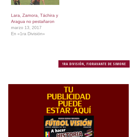
Lara, Zamora, Táchira y
Aragua no pestañaron
marzo 13, 2017
En «1ra División»
1RA DIVISIÓN
,
FIORAVANTE DE SIMONE