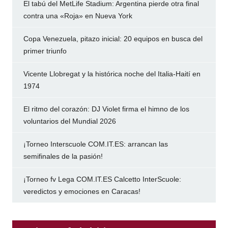
El tabú del MetLife Stadium: Argentina pierde otra final
contra una «Roja» en Nueva York
Copa Venezuela, pitazo inicial: 20 equipos en busca del
primer triunfo
Vicente Llobregat y la histórica noche del Italia-Haití en
1974
El ritmo del corazón: DJ Violet firma el himno de los
voluntarios del Mundial 2026
¡Torneo Interscuole COM.IT.ES: arrancan las
semifinales de la pasión!
¡Torneo fv Lega COM.IT.ES Calcetto InterScuole:
veredictos y emociones en Caracas!