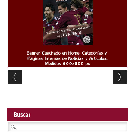
Post navigation
Buscar
Buscar: