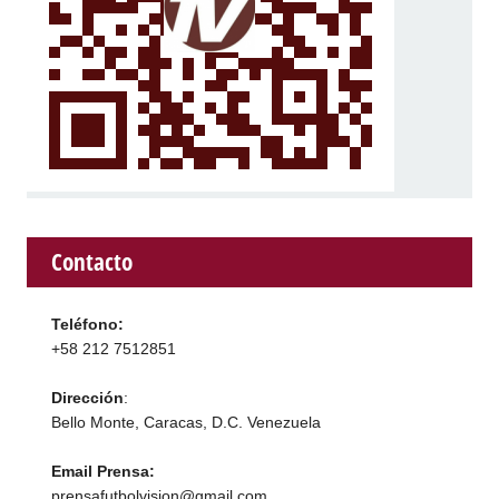
Contacto
Teléfono:
+58 212 7512851
Dirección
:
Bello Monte, Caracas, D.C. Venezuela
Email Prensa:
prensafutbolvision@gmail.com