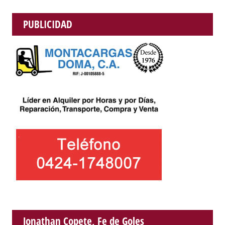
PUBLICIDAD
Jonathan Copete, Fe de Goles