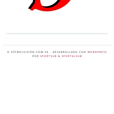
© FÚTBOLVISIÓN.COM.VE
- DESARROLLADO CON
WORDPRESS
POR
SPORTSUB & SPORTALSUB