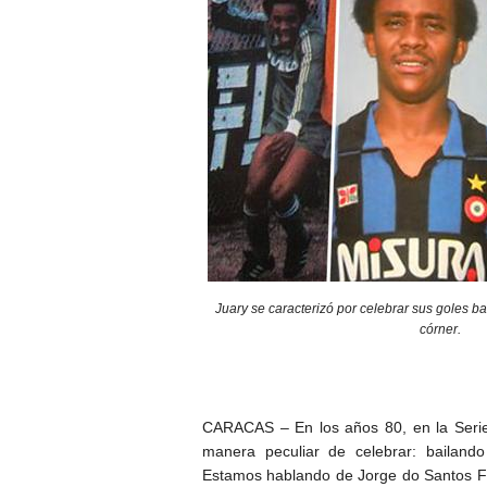
Juary se caracterizó por celebrar sus goles b
córner.
CARACAS – En los años 80, en la Serie
manera peculiar de celebrar: bailand
Estamos hablando de Jorge do Santos Fil