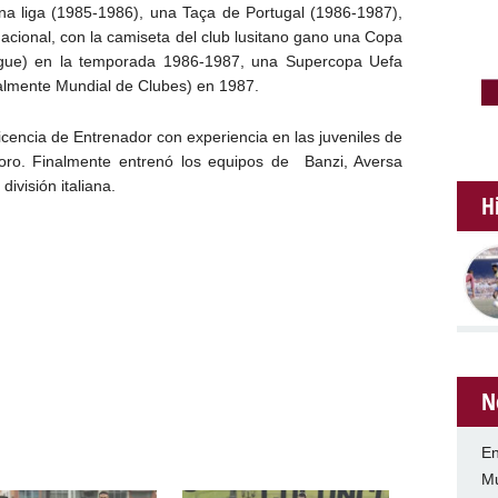
a liga (1985-1986), una Taça de Portugal (1986-1987),
nacional, con la camiseta del club lusitano gano una Copa
ue) en la temporada 1986-1987, una Supercopa Uefa
ualmente Mundial de Clubes) en 1987.
icencia de Entrenador con experiencia en las juveniles de
toro. Finalmente entrenó los equipos de Banzi, Aversa
ivisión italiana.
H
N
En
Mu