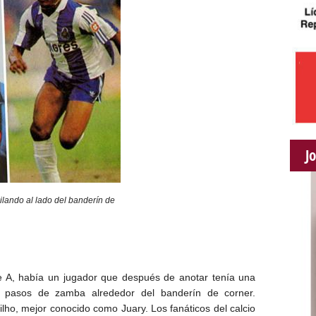
J
ailando al lado del banderín de
 A, había un jugador que después de anotar tenía una
o pasos de zamba alrededor del banderín de corner.
ho, mejor conocido como Juary. Los fanáticos del calcio