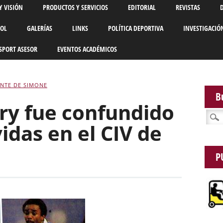
Y VISIÓN
PRODUCTOS Y SERVICIOS
EDITORIAL
REVISTAS
BOL
GALERÍAS
LINKS
POLÍTICA DEPORTIVA
INVESTIGACIÓ
SPORT ASESOR
EVENTOS ACADÉMICOS
NTE DE SIMONE
B
ary fue confundido
Busca
idas en el CIV de
P