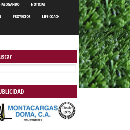
DIALOGANDO
NOTICIAS
N
PROYECTOS
LIFE COACH
uscar
r:
UBLICIDAD