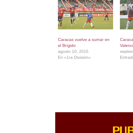
Caracas vuelve a sumar en
Caraca
el Brígido
Valenc
agosto 10, 2015
septie
En «1ra División»
Entrada