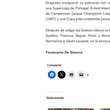
Dragones enriqueció su palmares con un
una Supercopa de Portugal. A nivel inter
de Campeones (actual Champions Leag
(1987) y una Copa Intercontinental (act
Después de colgar los botines obtuvo la l
Avellino, Potenza, Napoli, Porto y Mon
Normanna e Sestri Levante, en la tercera d
Fioravante De Simone
Compartir:
Relacionado