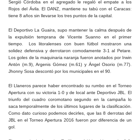
Sergió Córdoba en el agregado le regaló el empate a los
Rojos del Ávila. El DANZ, mantiene su tabú con el Caracas:
tiene 8 años sin llevarse los tres puntos de la capital.
El Deportivo La Guaira, supo mantener la calma después de
la expulsión temprana de Vicente Suanno en el primer
tiempo. Los litoralenses con buen fútbol mostraron una
solidez defensiva y derrotaron comodamente 3-1 al Petare.
Los goles de la maquinaria naranja fueron anotados por Irwin
Antón (m.9), Argenis Gómez (m.61) y Ángel Osorio (m.77).
Jhonny Sosa descontó por los municipales en el 90.
El Llaneros parece haber encontrado su rumbo en el Torneo
Apertura con su victoria 1-0 y de local ante Deportivo JBL. El
triunfo del cuadro coromotano segundo en la campaña lo
saca temporalmente de los últimos lugares de la clasificación.
Como dato curioso podemos decirles, que las 8 derrotas del
JBL en el Torneo Apertura 2016 fueron por diferencia de un
gol.