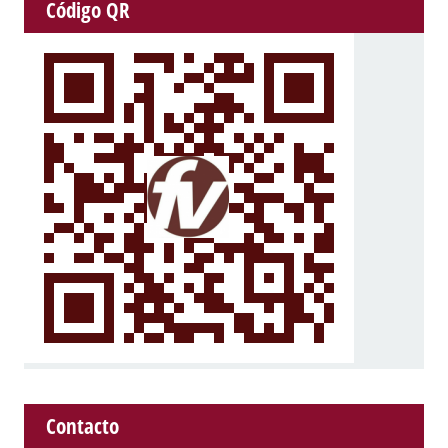
Código QR
Contacto