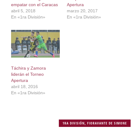
empatar con el Caracas
Apertura
abril 5, 2018
marzo 20, 2017
En «1ra División»
En «1ra División»
Táchira y Zamora
liderán el Torneo
Apertura
abril 18, 2016
En «1ra División»
1RA DIVISIÓN
,
FIORAVANTE DE SIMONE