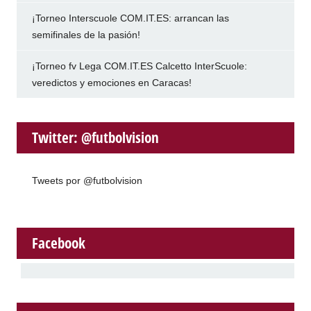
¡Torneo Interscuole COM.IT.ES: arrancan las
semifinales de la pasión!
¡Torneo fv Lega COM.IT.ES Calcetto InterScuole:
veredictos y emociones en Caracas!
Twitter: @futbolvision
Tweets por @futbolvision
Facebook