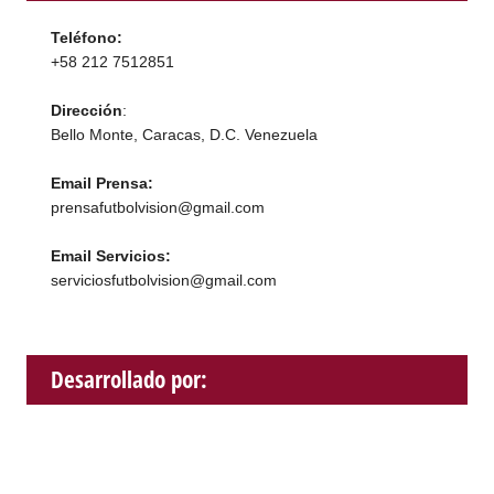
Teléfono:
+58 212 7512851
Dirección
:
Bello Monte, Caracas, D.C. Venezuela
Email Prensa:
prensafutbolvision@gmail.com
Email Servicios:
serviciosfutbolvision@gmail.com
Desarrollado por: