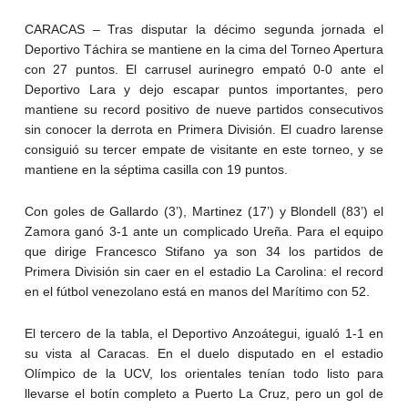
CARACAS – Tras disputar la décimo segunda jornada el
Deportivo Táchira se mantiene en la cima del Torneo Apertura
con 27 puntos. El carrusel aurinegro empató 0-0 ante el
Deportivo Lara y dejo escapar puntos importantes, pero
mantiene su record positivo de nueve partidos consecutivos
sin conocer la derrota en Primera División. El cuadro larense
consiguió su tercer empate de visitante en este torneo, y se
mantiene en la séptima casilla con 19 puntos.
Con goles de Gallardo (3’), Martinez (17’) y Blondell (83’) el
Zamora ganó 3-1 ante un complicado Ureña. Para el equipo
que dirige Francesco Stifano ya son 34 los partidos de
Primera División sin caer en el estadio La Carolina: el record
en el fútbol venezolano está en manos del Marítimo con 52.
El tercero de la tabla, el Deportivo Anzoátegui, igualó 1-1 en
su vista al Caracas. En el duelo disputado en el estadio
Olímpico de la UCV, los orientales tenían todo listo para
llevarse el botín completo a Puerto La Cruz, pero un gol de