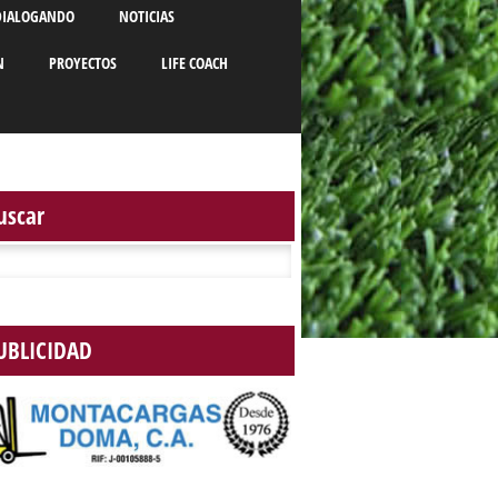
DIALOGANDO
NOTICIAS
N
PROYECTOS
LIFE COACH
uscar
r:
UBLICIDAD