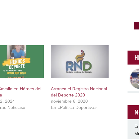
H
avallo en Héroes del
Arranca el Registro Nacional
e
del Deporte 2020
2, 2024
noviembre 6, 2020
ras Noticias»
En «Política Deportiva»
N
En
Mu