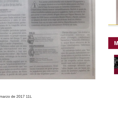
M
 marzo de 2017 11L