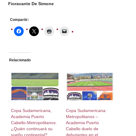
Fioravante De Simone
Compartir:
Relacionado
Copa Sudamericana,
Copa Sudamericana:
Academia Puerto
Metropolitanos –
Cabello-Metropolitanos:
Academia Puerto
¿Quién continuará su
Cabello duelo de
sueño continental?
debutantes en el