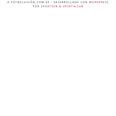
© FÚTBOLVISIÓN.COM.VE
- DESARROLLADO CON
WORDPRESS
POR
SPORTSUB & SPORTALSUB