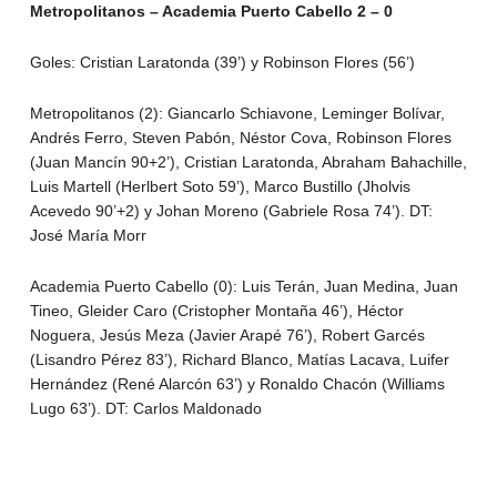
Metropolitanos – Academia Puerto Cabello 2 – 0
Goles: Cristian Laratonda (39’) y Robinson Flores (56’)
Metropolitanos (2): Giancarlo Schiavone, Leminger Bolívar,
Andrés Ferro, Steven Pabón, Néstor Cova, Robinson Flores
(Juan Mancín 90+2’), Cristian Laratonda, Abraham Bahachille,
Luis Martell (Herlbert Soto 59’), Marco Bustillo (Jholvis
Acevedo 90’+2) y Johan Moreno (Gabriele Rosa 74’). DT:
José María Morr
Academia Puerto Cabello (0): Luis Terán, Juan Medina, Juan
Tineo, Gleider Caro (Cristopher Montaña 46’), Héctor
Noguera, Jesús Meza (Javier Arapé 76’), Robert Garcés
(Lisandro Pérez 83’), Richard Blanco, Matías Lacava, Luifer
Hernández (René Alarcón 63’) y Ronaldo Chacón (Williams
Lugo 63’). DT: Carlos Maldonado