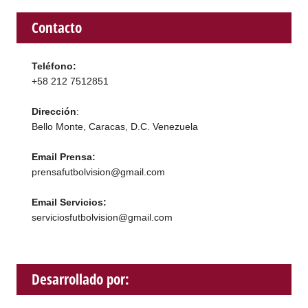
Contacto
Teléfono:
+58 212 7512851
Dirección
:
Bello Monte, Caracas, D.C. Venezuela
Email Prensa:
prensafutbolvision@gmail.com
Email Servicios:
serviciosfutbolvision@gmail.com
Desarrollado por: