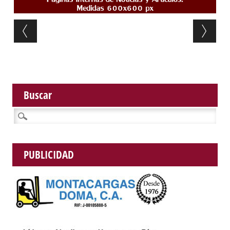
Post navigation
Buscar
Buscar:
PUBLICIDAD