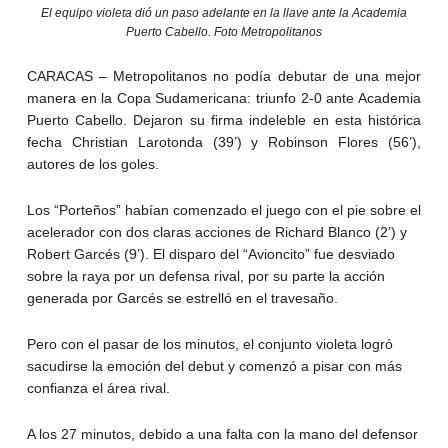
El equipo violeta dió un paso adelante en la llave ante la Academia
Puerto Cabello. Foto Metropolitanos
CARACAS – Metropolitanos no podía debutar de una mejor
manera en la Copa Sudamericana: triunfo 2-0 ante Academia
Puerto Cabello. Dejaron su firma indeleble en esta histórica
fecha Christian Larotonda (39’) y Robinson Flores (56’),
autores de los goles.
Los “Porteños” habían comenzado el juego con el pie sobre el
acelerador con dos claras acciones de Richard Blanco (2’) y
Robert Garcés (9’). El disparo del “Avioncito” fue desviado
sobre la raya por un defensa rival, por su parte la acción
generada por Garcés se estrelló en el travesaño.
Pero con el pasar de los minutos, el conjunto violeta logró
sacudirse la emoción del debut y comenzó a pisar con más
confianza el área rival.
A los 27 minutos, debido a una falta con la mano del defensor