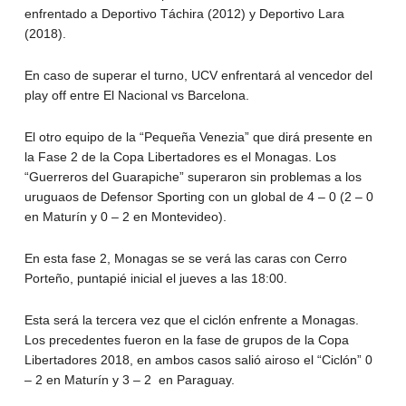
enfrentado a Deportivo Táchira (2012) y Deportivo Lara
(2018).
En caso de superar el turno, UCV enfrentará al vencedor del
play off entre El Nacional vs Barcelona.
El otro equipo de la “Pequeña Venezia” que dirá presente en
la Fase 2 de la Copa Libertadores es el Monagas. Los
“Guerreros del Guarapiche” superaron sin problemas a los
uruguaos de Defensor Sporting con un global de 4 – 0 (2 – 0
en Maturín y 0 – 2 en Montevideo).
En esta fase 2, Monagas se se verá las caras con Cerro
Porteño, puntapié inicial el jueves a las 18:00.
Esta será la tercera vez que el ciclón enfrente a Monagas.
Los precedentes fueron en la fase de grupos de la Copa
Libertadores 2018, en ambos casos salió airoso el “Ciclón” 0
– 2 en Maturín y 3 – 2 en Paraguay.