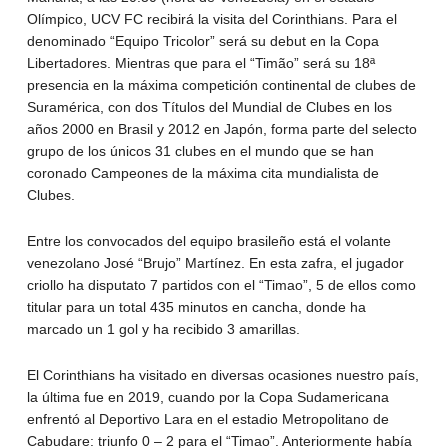
Olímpico, UCV FC recibirá la visita del Corinthians. Para el
denominado “Equipo Tricolor” será su debut en la Copa
Libertadores. Mientras que para el “Timão” será su 18ª
presencia en la máxima competición continental de clubes de
Suramérica, con dos Títulos del Mundial de Clubes en los
años 2000 en Brasil y 2012 en Japón, forma parte del selecto
grupo de los únicos 31 clubes en el mundo que se han
coronado Campeones de la máxima cita mundialista de
Clubes.
Entre los convocados del equipo brasileño está el volante
venezolano José “Brujo” Martínez. En esta zafra, el jugador
criollo ha disputato 7 partidos con el “Timao”, 5 de ellos como
titular para un total 435 minutos en cancha, donde ha
marcado un 1 gol y ha recibido 3 amarillas.
El Corinthians ha visitado en diversas ocasiones nuestro país,
la última fue en 2019, cuando por la Copa Sudamericana
enfrentó al Deportivo Lara en el estadio Metropolitano de
Cabudare: triunfo 0 – 2 para el “Timao”. Anteriormente había