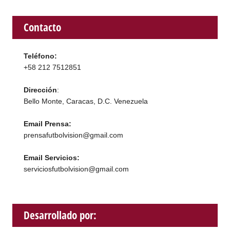
Contacto
Teléfono:
+58 212 7512851
Dirección
:
Bello Monte, Caracas, D.C. Venezuela
Email Prensa:
prensafutbolvision@gmail.com
Email Servicios:
serviciosfutbolvision@gmail.com
Desarrollado por: