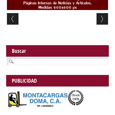
Post navigation
Buscar
Buscar:
PUBLICIDAD