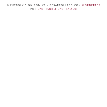
© FÚTBOLVISIÓN.COM.VE
- DESARROLLADO CON
WORDPRESS
POR
SPORTSUB & SPORTALSUB