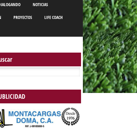
DIALOGANDO
NOTICIAS
N
PROYECTOS
LIFE COACH
uscar
r:
UBLICIDAD