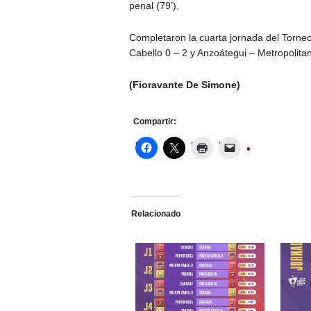
penal (79’).
Completaron la cuarta jornada del Torne
Cabello 0 – 2 y Anzoátegui – Metropolitan
(Fioravante De Simone)
Compartir:
Relacionado