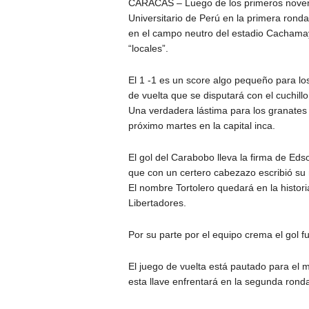
CARACAS – Luego de los primeros noven
Universitario de Perú en la primera ronda
en el campo neutro del estadio Cachamay 
“locales”.
El 1 -1 es un score algo pequeño para los
de vuelta que se disputará con el cuchill
Una verdadera lástima para los granates
próximo martes en la capital inca.
El gol del Carabobo lleva la firma de Edso
que con un certero cabezazo escribió su 
El nombre Tortolero quedará en la histor
Libertadores.
Por su parte por el equipo crema el gol 
El juego de vuelta está pautado para el
esta llave enfrentará en la segunda rond