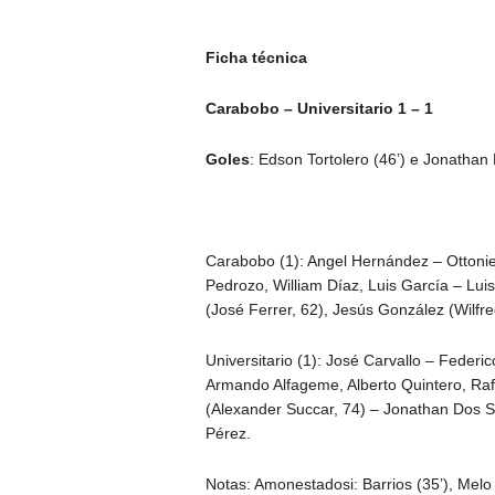
Ficha técnica
Carabobo – Universitario 1 – 1
Goles
: Edson Tortolero (46’) e Jonathan
Carabobo (1): Angel Hernández – Ottoniel
Pedrozo, William Díaz, Luis García – Lui
(José Ferrer, 62), Jesús González (Wilfre
Universitario (1): José Carvallo – Federi
Armando Alfageme, Alberto Quintero, Raf
(Alexander Succar, 74) – Jonathan Dos Sa
Pérez.
Notas: Amonestadosi: Barrios (35’), Melo 