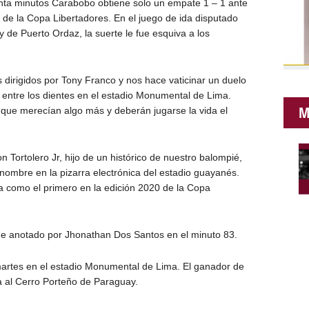
ta minutos Carabobo obtiene solo un empate 1 – 1 ante
 de la Copa Libertadores. En el juego de ida disputado
de Puerto Ordaz, la suerte le fue esquiva a los
 dirigidos por Tony Franco y nos hace vaticinar un duelo
o entre los dientes en el estadio Monumental de Lima.
M
 que merecían algo más y deberán jugarse la vida el
n Tortolero Jr, hijo de un histórico de nuestro balompié,
nombre en la pizarra electrónica del estadio guayanés.
ia como el primero en la edición 2020 de la Copa
fue anotado por Jhonathan Dos Santos en el minuto 83.
 martes en el estadio Monumental de Lima. El ganador de
a al Cerro Porteño de Paraguay.