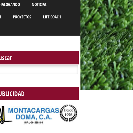
DIALOGANDO
NOTICIAS
N
PROYECTOS
LIFE COACH
uscar
r:
UBLICIDAD