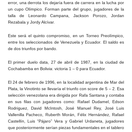
error, una derrota los dejaría fuera de carrera en la lucha por
un cupo Olímpico. Forman parte del grupo, jugadores de la
talla de Leonardo Campana, Jackson Porozo, Jordan
Rezabala y Jordy Alcívar.
Este será el quinto compromiso, en un Torneo Preolímpico,
entre los seleccionados de Venezuela y Ecuador. El saldo es
de dos triunfos por bando.
El primer duelo data, 27 de abril de 1987, en la ciudad de
Cochabamba en Bolivia: victoria 1 – 0 para Ecuador.
El 24 de febrero de 1996, en la localidad argentina de Mar del
Plata, la Vinotinto se llevaría el triunfo con score de 5 – 2. Esa
selección venezolana era dirigida por Rafa Santana y contaba
en sus filas con jugadores como: Rafael Dudamel, Edson
Rodriguez, David McIntosh, José Manuel Rey, José Luis
Vallenilla Pacheco, Ruberth Morán, Félix Hernández, Rafael
Castellín, Luis “Pájaro” Vera y Gabriel Urdaneta, jugadores
que posteriormente serían piezas fundamentales en el tablero