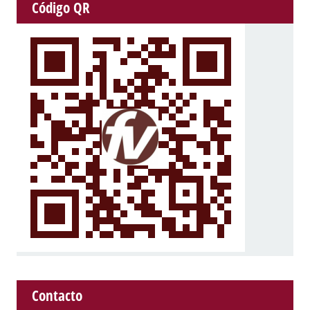
Código QR
Contacto