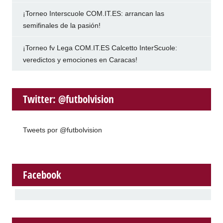
¡Torneo Interscuole COM.IT.ES: arrancan las
semifinales de la pasión!
¡Torneo fv Lega COM.IT.ES Calcetto InterScuole:
veredictos y emociones en Caracas!
Twitter: @futbolvision
Tweets por @futbolvision
Facebook