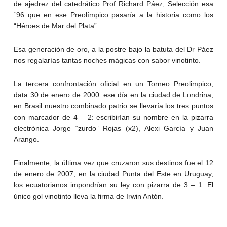
de ajedrez del catedrático Prof Richard Páez, Selección esa
´96 que en ese Preolímpico pasaría a la historia como los
“Héroes de Mar del Plata”.
Esa generación de oro, a la postre bajo la batuta del Dr Páez
nos regalarías tantas noches mágicas con sabor vinotinto.
La tercera confrontación oficial en un Torneo Preolimpico,
data 30 de enero de 2000: ese día en la ciudad de Londrina,
en Brasil nuestro combinado patrio se llevaría los tres puntos
con marcador de 4 – 2: escribirían su nombre en la pizarra
electrónica Jorge “zurdo” Rojas (x2), Alexi García y Juan
Arango.
Finalmente, la última vez que cruzaron sus destinos fue el 12
de enero de 2007, en la ciudad Punta del Este en Uruguay,
los ecuatorianos impondrían su ley con pizarra de 3 – 1. El
único gol vinotinto lleva la firma de Irwin Antón.