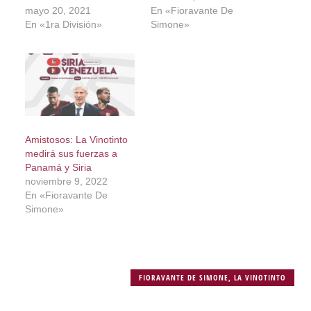
mayo 20, 2021
En «Fioravante De
En «1ra División»
Simone»
Amistosos: La Vinotinto
medirá sus fuerzas a
Panamá y Siria
noviembre 9, 2022
En «Fioravante De
Simone»
FIORAVANTE DE SIMONE
,
LA VINOTINTO