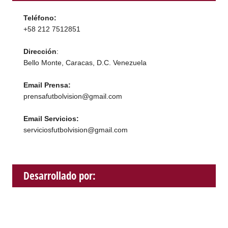
Teléfono:
+58 212 7512851
Dirección
:
Bello Monte, Caracas, D.C. Venezuela
Email Prensa:
prensafutbolvision@gmail.com
Email Servicios:
serviciosfutbolvision@gmail.com
Desarrollado por: