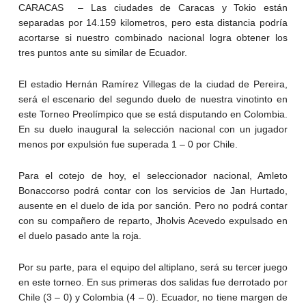
CARACAS – Las ciudades de Caracas y Tokio están
separadas por 14.159 kilometros, pero esta distancia podría
acortarse si nuestro combinado nacional logra obtener los
tres puntos ante su similar de Ecuador.
El estadio Hernán Ramírez Villegas de la ciudad de Pereira,
será el escenario del segundo duelo de nuestra vinotinto en
este Torneo Preolímpico que se está disputando en Colombia.
En su duelo inaugural la selección nacional con un jugador
menos por expulsión fue superada 1 – 0 por Chile.
Para el cotejo de hoy, el seleccionador nacional, Amleto
Bonaccorso podrá contar con los servicios de Jan Hurtado,
ausente en el duelo de ida por sanción. Pero no podrá contar
con su compañero de reparto, Jholvis Acevedo expulsado en
el duelo pasado ante la roja.
Por su parte, para el equipo del altiplano, será su tercer juego
en este torneo. En sus primeras dos salidas fue derrotado por
Chile (3 – 0) y Colombia (4 – 0). Ecuador, no tiene margen de