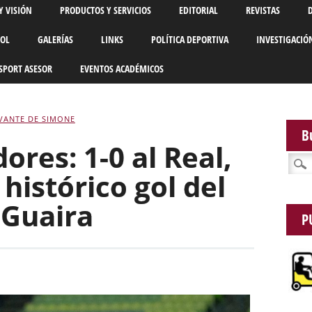
Y VISIÓN
PRODUCTOS Y SERVICIOS
EDITORIAL
REVISTAS
BOL
GALERÍAS
LINKS
POLÍTICA DEPORTIVA
INVESTIGACIÓ
SPORT ASESOR
EVENTOS ACADÉMICOS
VANTE DE SIMONE
B
ores: 1-0 al Real,
Busca
histórico gol del
 Guaira
P