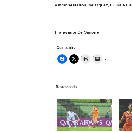
Ammonestados
: Velásquez, Quina e Ca
Fioravante De Simone
Compartir:
Relacionado