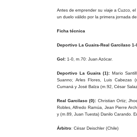
Antes de emprender su viaje a Cuzco, el
un duelo válido por la primera jornada de
Ficha técnica
Deportivo La Guaira-Real Garcilaso 1-
Gol:
1-0, m.70: Juan Azócar.
Deportivo La Guaira (1):
Mario Santil
Suanno; Arles Flores, Luis Cabezas 
Cumaná y José Balza (m.92, César Salaza
Real Garcilaso (0):
Christian Ortiz; Jho
Robles, Alfredo Ramúa, Jean Pierre Ar
y (m.89, Juan Tuesta) Danilo Carando. E
Árbitro
: César Deischler (Chile)