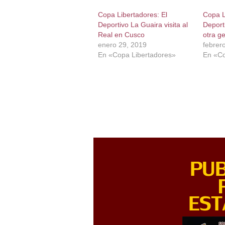
Copa Libertadores: El
Copa L
Deportivo La Guaira visita al
Deport
Real en Cusco
otra g
enero 29, 2019
febrer
En «Copa Libertadores»
En «Co