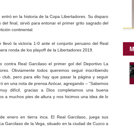
tró en la historia de la Copa Libertadores. Su disparo
 del final, sirvió para entonar el primer grito sagrado del
ición continental.
 llevó la victoria 1-0 ante el conjunto peruano del Real
M
mera ronda de los playoff de la Libertadores 2019.
 contra Real Garcilaso el primer gol del Deportivo La
res. Obviamente todos queremos seguir inscribiendo
 club, pero para ello hay que pasar la página y seguir
ró en una nota de prensa Azócar, agregando – “Sabemos
uy difícil, gracias a Dios completamos una buena
s a muchos pies de altura y nos hicimos una idea de lo
de enero en tierra inca. El Real Garcilaso, juega sus
ca Garcilaso de la Vega, situado en la ciudad de Cuzco a