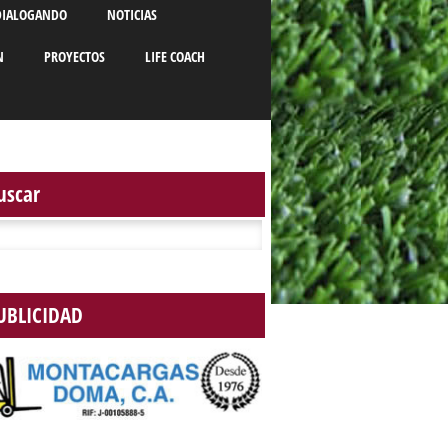
DIALOGANDO
NOTICIAS
N
PROYECTOS
LIFE COACH
uscar
r:
UBLICIDAD