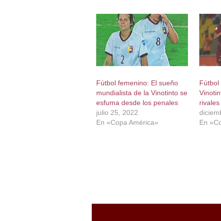
Fútbol femenino: El sueño
Fútbol
mundialista de la Vinotinto se
Vinoti
esfuma desde los penales
rivale
julio 25, 2022
diciem
En «Copa América»
En «C