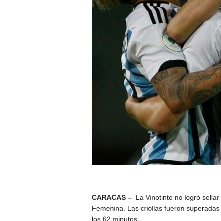
CARACAS –
La Vinotinto no logró sellar
Femenina. Las criollas fueron superadas
los 62 minutos.