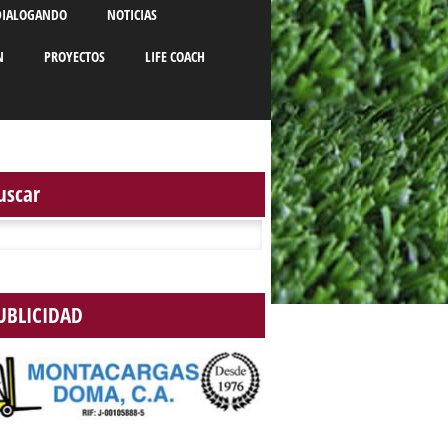
DIALOGANDO
NOTICIAS
N
PROYECTOS
LIFE COACH
uscar
r:
UBLICIDAD