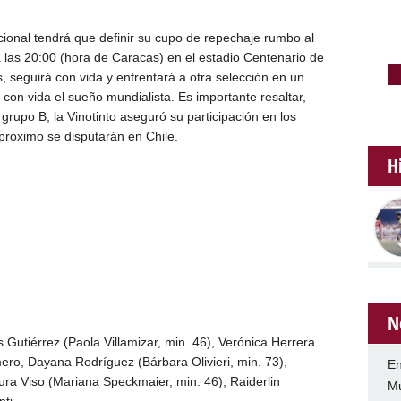
cional tendrá que definir su cupo de repechaje rumbo al
 las 20:00 (hora de Caracas) en el estadio Centenario de
, seguirá con vida y enfrentará a otra selección en un
con vida el sueño mundialista. Es importante resaltar,
 grupo B, la Vinotinto aseguró su participación en los
róximo se disputarán en Chile.
H
N
 Gutiérrez (Paola Villamizar, min. 46), Verónica Herrera
ro, Dayana Rodríguez (Bárbara Olivieri, min. 73),
En
ra Viso (Mariana Speckmaier, min. 46), Raiderlin
Mu
ti.