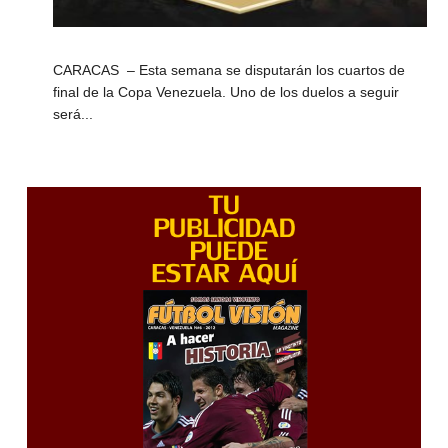
CARACAS – Esta semana se disputarán los cuartos de
final de la Copa Venezuela. Uno de los duelos a seguir
será...