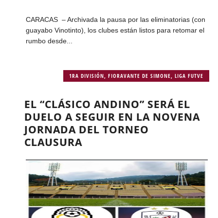
CARACAS – Archivada la pausa por las eliminatorias (con
guayabo Vinotinto), los clubes están listos para retomar el
rumbo desde...
1RA DIVISIÓN
,
FIORAVANTE DE SIMONE
,
LIGA FUTVE
EL “CLÁSICO ANDINO” SERÁ EL
DUELO A SEGUIR EN LA NOVENA
JORNADA DEL TORNEO
CLAUSURA