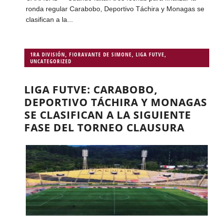
ronda regular Carabobo, Deportivo Táchira y Monagas se
clasifican a la...
1RA DIVISIÓN
,
FIORAVANTE DE SIMONE
,
LIGA FUTVE
,
UNCATEGORIZED
LIGA FUTVE: CARABOBO,
DEPORTIVO TÁCHIRA Y MONAGAS
SE CLASIFICAN A LA SIGUIENTE
FASE DEL TORNEO CLAUSURA