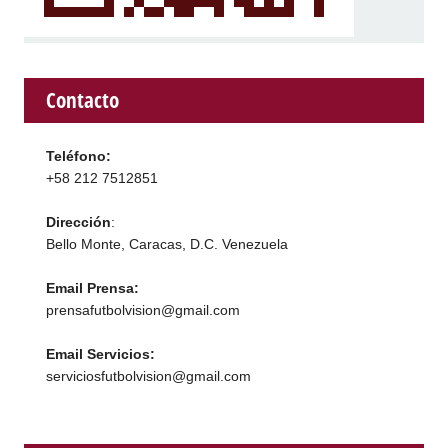
Contacto
Teléfono:
+58 212 7512851
Dirección
:
Bello Monte, Caracas, D.C. Venezuela
Email Prensa:
prensafutbolvision@gmail.com
Email Servicios:
serviciosfutbolvision@gmail.com