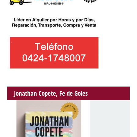
Jonathan Copete, Fe de Goles