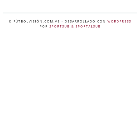
© FÚTBOLVISIÓN.COM.VE
- DESARROLLADO CON
WORDPRESS
POR
SPORTSUB & SPORTALSUB