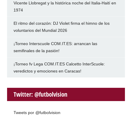
Vicente Llobregat y la histórica noche del Italia-Haití en
1974
El ritmo del corazón: DJ Violet firma el himno de los
voluntarios del Mundial 2026
¡Torneo Interscuole COM.IT.ES: arrancan las
semifinales de la pasión!
¡Torneo fv Lega COM.IT.ES Calcetto InterScuole:
veredictos y emociones en Caracas!
Twitter: @futbolvision
Tweets por @futbolvision