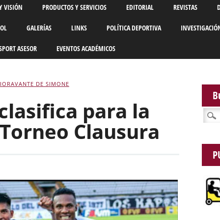
Y VISIÓN
PRODUCTOS Y SERVICIOS
EDITORIAL
REVISTAS
BOL
GALERÍAS
LINKS
POLÍTICA DEPORTIVA
INVESTIGACIÓ
SPORT ASESOR
EVENTOS ACADÉMICOS
FIORAVANTE DE SIMONE
B
clasifica para la
Busca
l Torneo Clausura
P