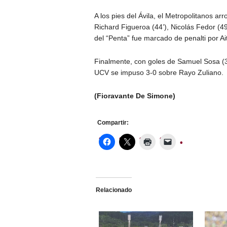
A los pies del Ávila, el Metropolitanos ar
Richard Figueroa (44’), Nicolás Fedor (49
del “Penta” fue marcado de penalti por Ai
Finalmente, con goles de Samuel Sosa (36
UCV se impuso 3-0 sobre Rayo Zuliano.
(Fioravante De Simone)
Compartir:
Relacionado