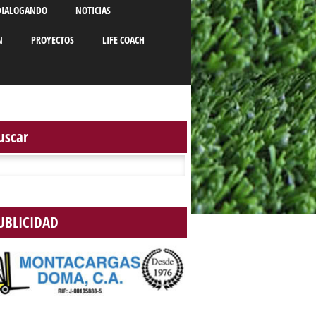
DIALOGANDO
NOTICIAS
N
PROYECTOS
LIFE COACH
uscar
r:
UBLICIDAD