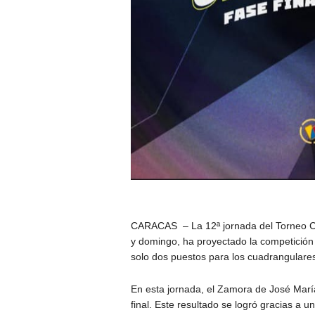
CARACAS – La 12ª jornada del Torneo C
y domingo, ha proyectado la competición 
solo dos puestos para los cuadrangulares
En esta jornada, el Zamora de José Marí
final. Este resultado se logró gracias a u