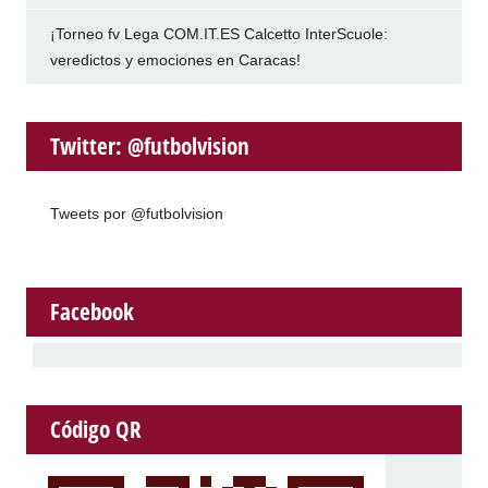
¡Torneo fv Lega COM.IT.ES Calcetto InterScuole:
veredictos y emociones en Caracas!
Twitter: @futbolvision
Tweets por @futbolvision
Facebook
Código QR