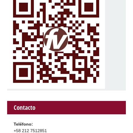
Contacto
Teléfono:
+58 212 7512851