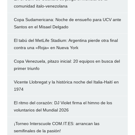
comunidad italo-venezolana
Copa Sudamericana: Noche de ensueño para UCV ante
Santos en el Misael Delgado
El tabú del MetLife Stadium: Argentina pierde otra final
contra una «Roja» en Nueva York
Copa Venezuela, pitazo inicial: 20 equipos en busca del
primer triunfo
Vicente Llobregat y la histórica noche del Italia-Haití en
1974
El ritmo del corazón: DJ Violet firma el himno de los
voluntarios del Mundial 2026
¡Torneo Interscuole COM.IT.ES: arrancan las
semifinales de la pasión!