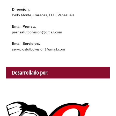
Dirección
:
Bello Monte, Caracas, D.C. Venezuela
Email Prensa:
prensafutbolvision@gmail.com
Email Servicios:
serviciosfutbolvision@gmail.com
Desarrollado por: