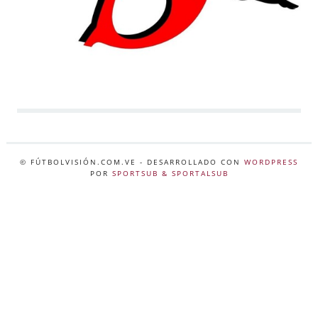
© FÚTBOLVISIÓN.COM.VE
- DESARROLLADO CON
WORDPRESS
POR
SPORTSUB & SPORTALSUB