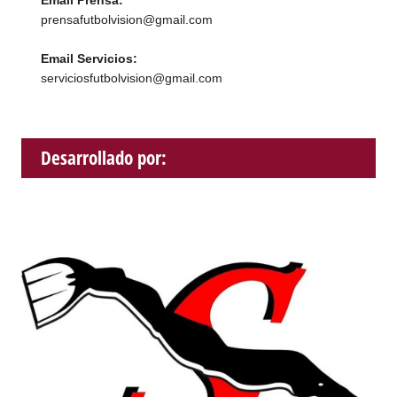
Email Prensa:
prensafutbolvision@gmail.com
Email Servicios:
serviciosfutbolvision@gmail.com
Desarrollado por: