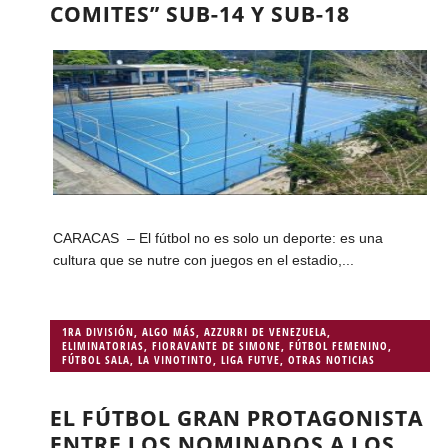
COMITES” SUB-14 Y SUB-18
CARACAS – El fútbol no es solo un deporte: es una
cultura que se nutre con juegos en el estadio,...
1RA DIVISIÓN
,
ALGO MÁS
,
AZZURRI DE VENEZUELA
,
ELIMINATORIAS
,
FIORAVANTE DE SIMONE
,
FÚTBOL FEMENINO
,
FÚTBOL SALA
,
LA VINOTINTO
,
LIGA FUTVE
,
OTRAS NOTICIAS
EL FÚTBOL GRAN PROTAGONISTA
ENTRE LOS NOMINADOS A LOS