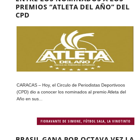
PREMIOS “ATLETA DEL AÑO” DEL
CPD
CARACAS – Hoy, el Circulo de Periodistas Deportivoos
(CPD) dio a conocer los nominados al premio Atleta del
Año en sus...
FIORAVANTE DE SIMONE
,
FÚTBOL SALA
,
LA VINOTINTO
BRASIL GANA POR OCTAVA VEZ LA