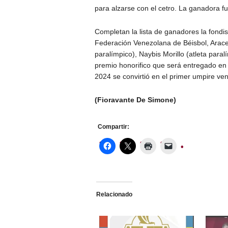
para alzarse con el cetro. La ganadora fu
Completan la lista de ganadores la fondis
Federación Venezolana de Béisbol, Aracel
paralímpico), Naybis Morillo (atleta para
premio honorifico que será entregado en e
2024 se convirtió en el primer umpire ve
(Fioravante De Simone)
Compartir:
Relacionado