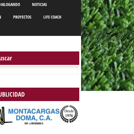
DIALOGANDO
NOTICIAS
N
PROYECTOS
LIFE COACH
uscar
r:
UBLICIDAD