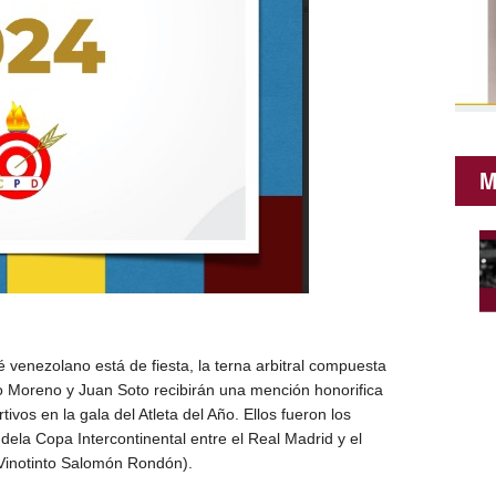
M
nezolano está de fiesta, la terna arbitral compuesta
o Moreno y Juan Soto recibirán una mención honorifica
ivos en la gala del Atleta del Año. Ellos fueron los
l dela Copa Intercontinental entre el Real Madrid y el
e Vinotinto Salomón Rondón).