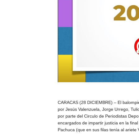
CARACAS (28 DICIEMBRE) – El balompié ve
por Jesús Valenzuela, Jorge Urrego, Tuli
por parte del Circulo de Periodistas Deport
encargados de impartir justicia en la fina
Pachuca (que en sus filas tenía al ariet