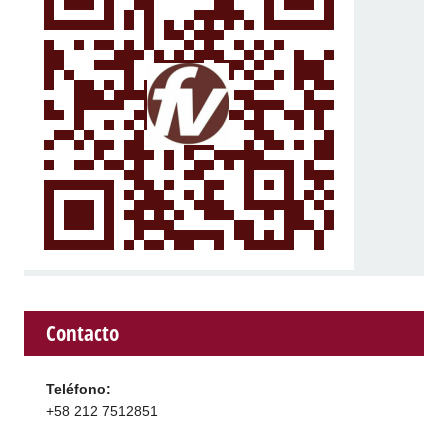
Contacto
Teléfono:
+58 212 7512851