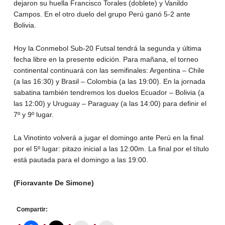
dejaron su huella Francisco Torales (doblete) y Vanildo
Campos. En el otro duelo del grupo Perú ganó 5-2 ante
Bolivia.
Hoy la Conmebol Sub-20 Futsal tendrá la segunda y última
fecha libre en la presente edición. Para mañana, el torneo
continental continuará con las semifinales: Argentina – Chile
(a las 16:30) y Brasil – Colombia (a las 19:00). En la jornada
sabatina también tendremos los duelos Ecuador – Bolivia (a
las 12:00) y Uruguay – Paraguay (a las 14:00) para definir el
7º y 9º lugar.
La Vinotinto volverá a jugar el domingo ante Perú en la final
por el 5º lugar: pitazo inicial a las 12:00m. La final por el título
está pautada para el domingo a las 19:00.
(Fioravante De Simone)
Compartir: