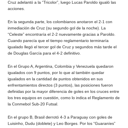
Cruz adelantó a la “Tricolor”, luego Lucas Paroldo igualó las
acciones.
En la segunda parte, los colombianos anotaron el 2-1 con
inmediación de Cruz (su segundo gol de la noche). La
“Celeste” encontraría el 2-2 nuevamente gracias a Paroldo.
Cuando parecía que el tiempo reglamentario terminaría
igualado llegó el tercer gol de Cruz y segundos más tarde el
de Douglas García para el 4-2 definitivo.
En el Grupo A, Argentina, Colombia y Venezuela quedaron
igualados con 9 puntos, por lo que al también quedar
igualados en la cantidad de puntos obtenidos en sus
enfrentamientos directos (3 puntos), las posiciones fueron
definidas por la mayor diferencia de goles en los cruces entre
los tres equipos en cuestión, como lo indica el Reglamento de
la Conmebol Sub-20 Futsal.
En el grupo B, Brasil derrotó 4-3 a Paraguay con goles de
Luisinho, Dudu (doblete) y Leo Borges. Por los “Guaraníes”