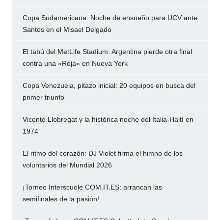
Copa Sudamericana: Noche de ensueño para UCV ante
Santos en el Misael Delgado
El tabú del MetLife Stadium: Argentina pierde otra final
contra una «Roja» en Nueva York
Copa Venezuela, pitazo inicial: 20 equipos en busca del
primer triunfo
Vicente Llobregat y la histórica noche del Italia-Haití en
1974
El ritmo del corazón: DJ Violet firma el himno de los
voluntarios del Mundial 2026
¡Torneo Interscuole COM.IT.ES: arrancan las
semifinales de la pasión!