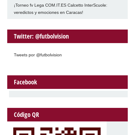
¡Torneo fv Lega COM.IT.ES Calcetto InterScuole:
veredictos y emociones en Caracas!
Twitter: @futbolvision
Tweets por @futbolvision
Facebook
Código QR