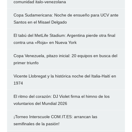
comunidad italo-venezolana
Copa Sudamericana: Noche de ensueño para UCV ante
Santos en el Misael Delgado
El tabú del MetLife Stadium: Argentina pierde otra final
contra una «Roja» en Nueva York
Copa Venezuela, pitazo inicial: 20 equipos en busca del
primer triunfo
Vicente Llobregat y la histórica noche del Italia-Haití en
1974
El ritmo del corazón: DJ Violet firma el himno de los
voluntarios del Mundial 2026
¡Torneo Interscuole COM.IT.ES: arrancan las
semifinales de la pasión!