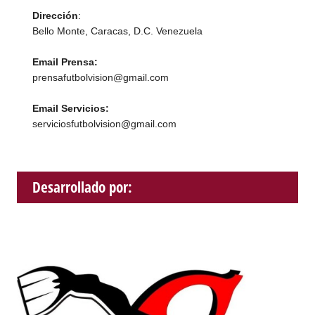
Dirección
:
Bello Monte, Caracas, D.C. Venezuela
Email Prensa:
prensafutbolvision@gmail.com
Email Servicios:
serviciosfutbolvision@gmail.com
Desarrollado por: