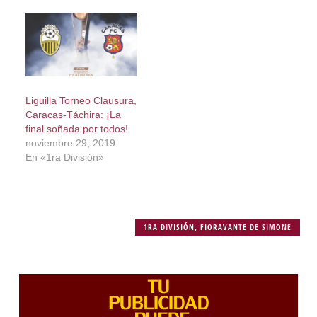
Liguilla Torneo Clausura,
Caracas-Táchira: ¡La
final soñada por todos!
noviembre 29, 2019
En «1ra División»
1RA DIVISIÓN
,
FIORAVANTE DE SIMONE