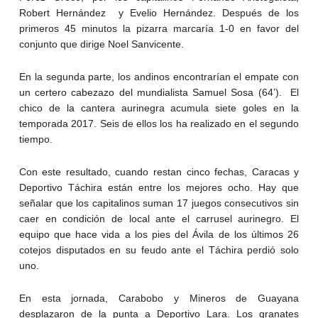
Robert Hernández y Evelio Hernández. Después de los
primeros 45 minutos la pizarra marcaría 1-0 en favor del
conjunto que dirige Noel Sanvicente.
En la segunda parte, los andinos encontrarían el empate con
un certero cabezazo del mundialista Samuel Sosa (64’). El
chico de la cantera aurinegra acumula siete goles en la
temporada 2017. Seis de ellos los ha realizado en el segundo
tiempo.
Con este resultado, cuando restan cinco fechas, Caracas y
Deportivo Táchira están entre los mejores ocho. Hay que
señalar que los capitalinos suman 17 juegos consecutivos sin
caer en condición de local ante el carrusel aurinegro. El
equipo que hace vida a los pies del Ávila de los últimos 26
cotejos disputados en su feudo ante el Táchira perdió solo
uno.
En esta jornada, Carabobo y Mineros de Guayana
desplazaron de la punta a Deportivo Lara. Los granates