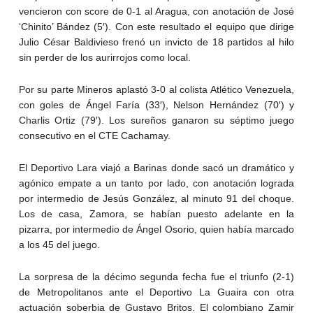
vencieron con score de 0-1 al Aragua, con anotación de José
‘Chinito’ Bández (5′). Con este resultado el equipo que dirige
Julio César Baldivieso frenó un invicto de 18 partidos al hilo
sin perder de los aurirrojos como local.
Por su parte Mineros aplastó 3-0 al colista Atlético Venezuela,
con goles de Ángel Faría (33′), Nelson Hernández (70′) y
Charlis Ortiz (79′). Los sureños ganaron su séptimo juego
consecutivo en el CTE Cachamay.
El Deportivo Lara viajó a Barinas donde sacó un dramático y
agónico empate a un tanto por lado, con anotación lograda
por intermedio de Jesús González, al minuto 91 del choque.
Los de casa, Zamora, se habían puesto adelante en la
pizarra, por intermedio de Ángel Osorio, quien había marcado
a los 45 del juego.
La sorpresa de la décimo segunda fecha fue el triunfo (2-1)
de Metropolitanos ante el Deportivo La Guaira con otra
actuación soberbia de Gustavo Britos. El colombiano Zamir