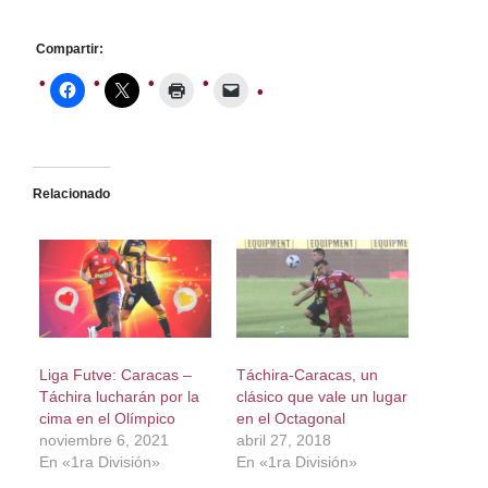
Compartir:
Relacionado
Liga Futve: Caracas –
Táchira-Caracas, un
Táchira lucharán por la
clásico que vale un lugar
cima en el Olímpico
en el Octagonal
noviembre 6, 2021
abril 27, 2018
En «1ra División»
En «1ra División»