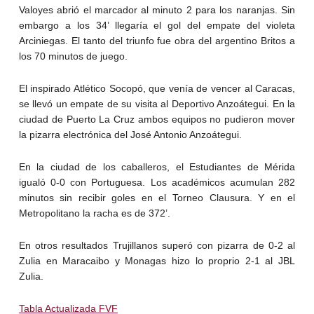
Valoyes abrió el marcador al minuto 2 para los naranjas. Sin
embargo a los 34’ llegaría el gol del empate del violeta
Arciniegas. El tanto del triunfo fue obra del argentino Britos a
los 70 minutos de juego.
El inspirado Atlético Socopó, que venía de vencer al Caracas,
se llevó un empate de su visita al Deportivo Anzoátegui. En la
ciudad de Puerto La Cruz ambos equipos no pudieron mover
la pizarra electrónica del José Antonio Anzoátegui.
En la ciudad de los caballeros, el Estudiantes de Mérida
igualó 0-0 con Portuguesa. Los académicos acumulan 282
minutos sin recibir goles en el Torneo Clausura. Y en el
Metropolitano la racha es de 372’.
En otros resultados Trujillanos superó con pizarra de 0-2 al
Zulia en Maracaibo y Monagas hizo lo proprio 2-1 al JBL
Zulia.
Tabla Actualizada FVF