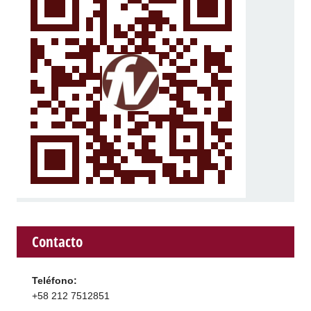
Contacto
Teléfono:
+58 212 7512851