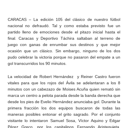
CARACAS – La edición 105 del clásico de nuestro fútbol
nacional no defraudó. Tal y como estaba previsto fue un
partido lleno de emociones desde el pitazo inicial hasta el
final. Caracas y Deportivo Táchira saltaban al terreno de
juego con ganas de enrumbar sus destinos y que mejor
ocasión que un clásico. Sin embargo, ninguno de los dos
pudo celebrar la victoria porque no pasaron del empate a un
gol transcurridos los 90 minutos.
La velocidad de Robert Hernández y Reiner Castro fueron
vitales para que los rojos del Ávila se adelantaran a los 8
minutos con un cabezazo de Moises Acuña quien remató sin
marca un centro a pelota parada desde la banda derecha que
desde los pies de Evelio Hernández anunciaba gol. Durante la
primera fracción los dos equipos buscaron de todas las
maneras posibles entonar el grito sagrado. Por el conjunto
visitante lo intentaron Samuel Sosa, Víctor Aquino y Edgar
Pérez Greco, por los capitalinos Fernando Aristeguieta,