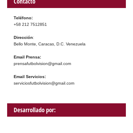
Contacto
Teléfono:
+58 212 7512851
Dirección
:
Bello Monte, Caracas, D.C. Venezuela
Email Prensa:
prensafutbolvision@gmail.com
Email Servicios:
serviciosfutbolvision@gmail.com
Desarrollado por: