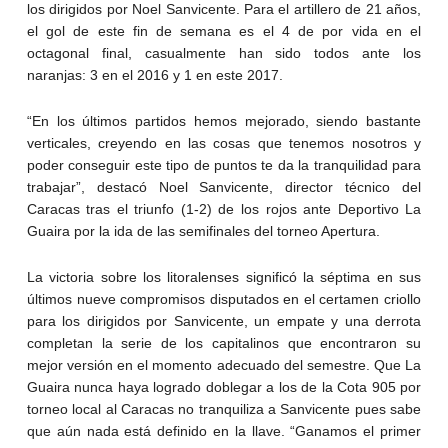
los dirigidos por Noel Sanvicente. Para el artillero de 21 años,
el gol de este fin de semana es el 4 de por vida en el
octagonal final, casualmente han sido todos ante los
naranjas: 3 en el 2016 y 1 en este 2017.
“En los últimos partidos hemos mejorado, siendo bastante
verticales, creyendo en las cosas que tenemos nosotros y
poder conseguir este tipo de puntos te da la tranquilidad para
trabajar”, destacó Noel Sanvicente, director técnico del
Caracas tras el triunfo (1-2) de los rojos ante Deportivo La
Guaira por la ida de las semifinales del torneo Apertura.
La victoria sobre los litoralenses significó la séptima en sus
últimos nueve compromisos disputados en el certamen criollo
para los dirigidos por Sanvicente, un empate y una derrota
completan la serie de los capitalinos que encontraron su
mejor versión en el momento adecuado del semestre. Que La
Guaira nunca haya logrado doblegar a los de la Cota 905 por
torneo local al Caracas no tranquiliza a Sanvicente pues sabe
que aún nada está definido en la llave. “Ganamos el primer