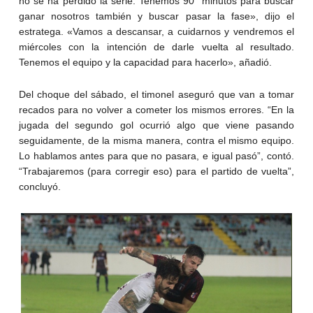
no se ha perdido la serie. Tenemos 90´ minutos para buscar
ganar nosotros también y buscar pasar la fase», dijo el
estratega. «Vamos a descansar, a cuidarnos y vendremos el
miércoles con la intención de darle vuelta al resultado.
Tenemos el equipo y la capacidad para hacerlo», añadió.
Del choque del sábado, el timonel aseguró que van a tomar
recados para no volver a cometer los mismos errores. “En la
jugada del segundo gol ocurrió algo que viene pasando
seguidamente, de la misma manera, contra el mismo equipo.
Lo hablamos antes para que no pasara, e igual pasó”, contó.
“Trabajaremos (para corregir eso) para el partido de vuelta”,
concluyó.