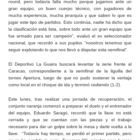
round, pero todavía falta mucho porque jugamos ante un
gran equipo, un buen cuerpo técnico, con jugadores de
mucha experiencia, mucha jerarquía y que saben lo que es
jugar este tipo de partidos. Esto continúa, nadie ha dicho que
la clasificación está lista, sobre todo ante un gran equipo que
fue armado para ser campeón”, evaluó el ex seleccionador
nacional, que recordó a sus pupilos “nosotros tenemos que
seguir explotando lo que nos llevó a disputar esta semifinal”.
El Deportivo La Guaira buscará levantar la serie frente al
Caracas, correspondiente a la semifinal de la liguilla del
torneo Apertura, luego de que no pudo sostener la ventaja
como local en el choque de ida y terminó cediendo (1-2).
Este lunes, tras realizar una jornada de recuperación, el
conjunto naranja comenzó a preparar el duelo y el entrenador
del equipo, Eduardo Saragó, recordó que la llave no está
cerrada y que se cuentan con las piezas y el trabajo
necesario para dar un golpe sobre la mesa y darle vuelta a la
llave. “Todavía hay tiempo, se perdió el primer partido, pero