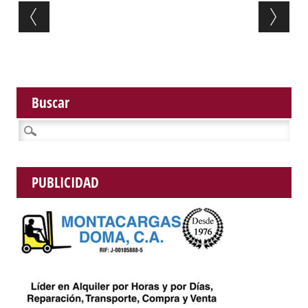
Post navigation
Buscar
Buscar:
PUBLICIDAD