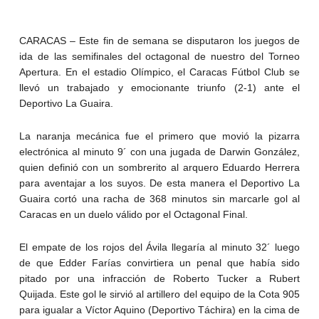
CARACAS – Este fin de semana se disputaron los juegos de
ida de las semifinales del octagonal de nuestro del Torneo
Apertura. En el estadio Olímpico, el Caracas Fútbol Club se
llevó un trabajado y emocionante triunfo (2-1) ante el
Deportivo La Guaira.
La naranja mecánica fue el primero que movió la pizarra
electrónica al minuto 9´ con una jugada de Darwin González,
quien definió con un sombrerito al arquero Eduardo Herrera
para aventajar a los suyos. De esta manera el Deportivo La
Guaira cortó una racha de 368 minutos sin marcarle gol al
Caracas en un duelo válido por el Octagonal Final.
El empate de los rojos del Ávila llegaría al minuto 32´ luego
de que Edder Farías convirtiera un penal que había sido
pitado por una infracción de Roberto Tucker a Rubert
Quijada. Este gol le sirvió al artillero del equipo de la Cota 905
para igualar a Víctor Aquino (Deportivo Táchira) en la cima de