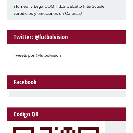
¡Torneo fv Lega COM.IT.ES Calcetto InterScuole:
veredictos y emociones en Caracas!
Twitter: @futbolvision
Tweets por @futbolvision
Facebook
Código QR