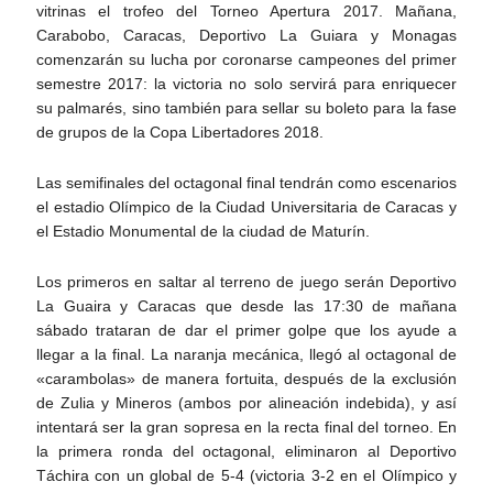
vitrinas el trofeo del Torneo Apertura 2017. Mañana,
Carabobo, Caracas, Deportivo La Guiara y Monagas
comenzarán su lucha por coronarse campeones del primer
semestre 2017: la victoria no solo servirá para enriquecer
su palmarés, sino también para sellar su boleto para la fase
de grupos de la Copa Libertadores 2018.
Las semifinales del octagonal final tendrán como escenarios
el estadio Olímpico de la Ciudad Universitaria de Caracas y
el Estadio Monumental de la ciudad de Maturín.
Los primeros en saltar al terreno de juego serán Deportivo
La Guaira y Caracas que desde las 17:30 de mañana
sábado trataran de dar el primer golpe que los ayude a
llegar a la final. La naranja mecánica, llegó al octagonal de
«carambolas» de manera fortuita, después de la exclusión
de Zulia y Mineros (ambos por alineación indebida), y así
intentará ser la gran sopresa en la recta final del torneo. En
la primera ronda del octagonal, eliminaron al Deportivo
Táchira con un global de 5-4 (victoria 3-2 en el Olímpico y