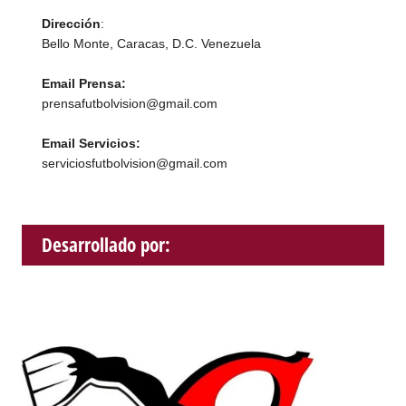
Dirección
:
Bello Monte, Caracas, D.C. Venezuela
Email Prensa:
prensafutbolvision@gmail.com
Email Servicios:
serviciosfutbolvision@gmail.com
Desarrollado por: