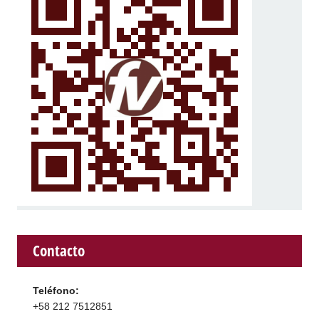
Contacto
Teléfono:
+58 212 7512851