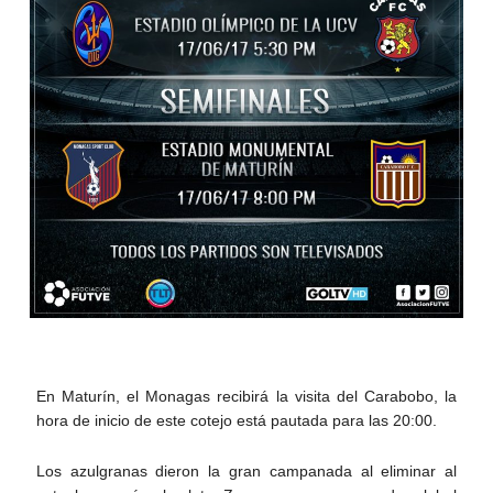
En Maturín, el Monagas recibirá la visita del Carabobo, la
hora de inicio de este cotejo está pautada para las 20:00.
Los azulgranas dieron la gran campanada al eliminar al