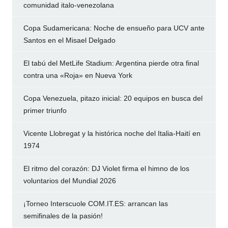
comunidad italo-venezolana
Copa Sudamericana: Noche de ensueño para UCV ante
Santos en el Misael Delgado
El tabú del MetLife Stadium: Argentina pierde otra final
contra una «Roja» en Nueva York
Copa Venezuela, pitazo inicial: 20 equipos en busca del
primer triunfo
Vicente Llobregat y la histórica noche del Italia-Haití en
1974
El ritmo del corazón: DJ Violet firma el himno de los
voluntarios del Mundial 2026
¡Torneo Interscuole COM.IT.ES: arrancan las
semifinales de la pasión!