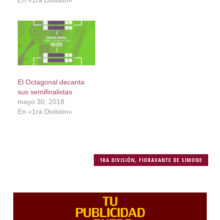
En «1ra División»
El Octagonal decanta
sus semifinalistas
mayo 30, 2018
En «1ra División»
1RA DIVISIÓN
,
FIORAVANTE DE SIMONE