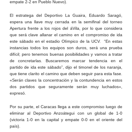
empate 2-2 en Pueblo Nuevo).
El estratega del Deportivo La Guaira, Eduardo Saragó,
espera una llave muy cerrada en la semifinal del torneo
Apertura frente a los rojos del áVila, por lo que considera
que será clave allanar el camino en el compromiso de ida
este sábado en el estadio Olímpico de la UCV. “En estas
instancias todos los equipos son duros, será una prueba
difícil; pero tenemos buenas posibilidades y vamos a tratar
de concretarlas. Buscaremos marcar tendencia en el
partido de ida este sábado”, dijo el timonel de los naranja,
que tiene clarito el camino que deben seguir para esta fase.
«Serán claves la concentración y la contundencia en estos
dos partidos que seguramente serán muy luchados»,
expresó.
Por su parte, el Caracas llega a este compromiso luego de
eliminar al Deportivo Anzoátegui con un global de 1-0
(victoria 1-0 en la capital y empate 0-0 en el oriente del
país).