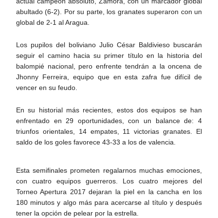
actual campeón absoluto, Zamora, con un marcador global
abultado (6-2). Por su parte, los granates superaron con un
global de 2-1 al Aragua.
Los pupilos del boliviano Julio César Baldivieso buscarán
seguir el camino hacia su primer título en la historia del
balompié nacional, pero enfrente tendrán a la oncena de
Jhonny Ferreira, equipo que en esta zafra fue difícil de
vencer en su feudo.
En su historial más recientes, estos dos equipos se han
enfrentado en 29 oportunidades, con un balance de: 4
triunfos orientales, 14 empates, 11 victorias granates. El
saldo de los goles favorece 43-33 a los de valencia.
Esta semifinales prometen regalarnos muchas emociones,
con cuatro equipos guerreros. Los cuatro mejores del
Torneo Apertura 2017 dejaran la piel en la cancha en los
180 minutos y algo más para acercarse al título y después
tener la opción de pelear por la estrella.