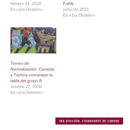
febrero 24, 2020
FutVe
En «1ra División»
junio 10, 2021
En «1ra División»
Torneo de
Normalización: Caracas
y Táchira comandan la
tabla del grupo B
octubre 27, 2020
En «1ra División»
1RA DIVISIÓN
,
FIORAVANTE DE SIMONE