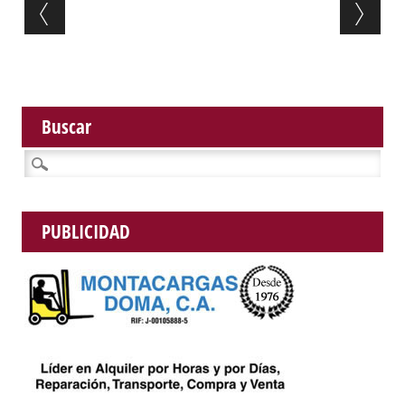
Post navigation
Buscar
Buscar:
PUBLICIDAD