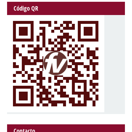
Código QR
Contacto