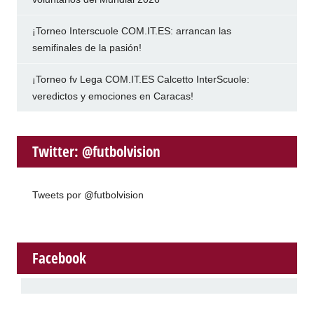
¡Torneo Interscuole COM.IT.ES: arrancan las
semifinales de la pasión!
¡Torneo fv Lega COM.IT.ES Calcetto InterScuole:
veredictos y emociones en Caracas!
Twitter: @futbolvision
Tweets por @futbolvision
Facebook