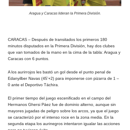
Aragua y Caracas lideran la Primera División.
CARACAS – Después de transitados los primeros 180
minutos disputados en la Primera División, hay dos clubes
que van tomados de la mano en la cima de la tabla: Aragua y
Caracas con 6 puntos.
A los aurirrojos les bastó un gol desde el punto penal de
Edanyilber Navas (45’+2) para imponerse con pizarra de 1 –
0 ante el Deportivo Táchira.
El primer tiempo del juego escenificado en el campo del
Hermanos Ghersi Páez fue de dominio alterno, aunque sin
mayores jugadas de peligro sobre los arcos, ya que el juego
se caracterizó por el intenso roce en la zona media. En la
segunda etapa los aurinegros intentaron igualar las acciones
pero no tuvieron éxito.