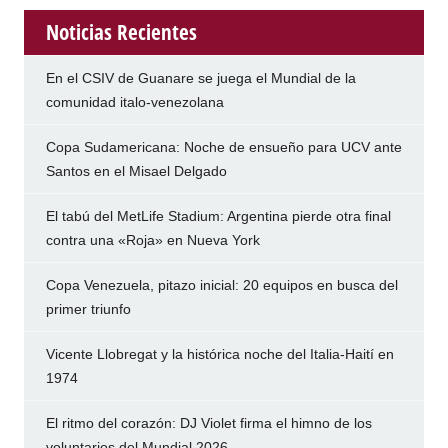
Noticias Recientes
En el CSIV de Guanare se juega el Mundial de la
comunidad italo-venezolana
Copa Sudamericana: Noche de ensueño para UCV ante
Santos en el Misael Delgado
El tabú del MetLife Stadium: Argentina pierde otra final
contra una «Roja» en Nueva York
Copa Venezuela, pitazo inicial: 20 equipos en busca del
primer triunfo
Vicente Llobregat y la histórica noche del Italia-Haití en
1974
El ritmo del corazón: DJ Violet firma el himno de los
voluntarios del Mundial 2026