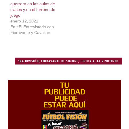
guerrero en las aulas de
clases y en el terreno de
juego
enero 12, 2021
En «El Entrevistado con
Fioravante y Cavallo»
1RA DIVISIÓN
,
FIORAVANTE DE SIMONE
,
HISTORIA
,
LA VINOTINTO