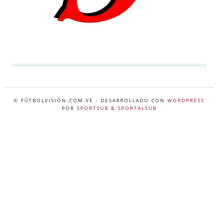
© FÚTBOLVISIÓN.COM.VE
- DESARROLLADO CON
WORDPRESS
POR
SPORTSUB & SPORTALSUB