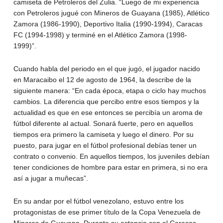
camiseta de Petroleros del Zulia. “Luego de mi experiencia
con Petroleros jugué con Mineros de Guayana (1985), Atlético
Zamora (1986-1990), Deportivo Italia (1990-1994), Caracas
FC (1994-1998) y terminé en el Atlético Zamora (1998-
1999)”.
Cuando habla del periodo en el que jugó, el jugador nacido
en Maracaibo el 12 de agosto de 1964, la describe de la
siguiente manera: “En cada época, etapa o ciclo hay muchos
cambios. La diferencia que percibo entre esos tiempos y la
actualidad es que en ese entonces se percibía un aroma de
fútbol diferente al actual. Sonará fuerte, pero en aquellos
tiempos era primero la camiseta y luego el dinero. Por su
puesto, para jugar en el fútbol profesional debías tener un
contrato o convenio. En aquellos tiempos, los juveniles debían
tener condiciones de hombre para estar en primera, si no era
así a jugar a muñecas”.
En su andar por el fútbol venezolano, estuvo entre los
protagonistas de ese primer título de la Copa Venezuela de