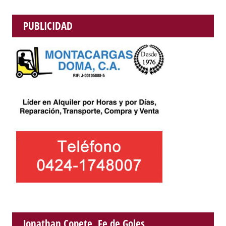
PUBLICIDAD
Jonathan Copete, Fe de Goles