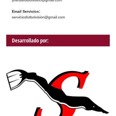
prensafutbolvision@gmail.com
Email Servicios:
serviciosfutbolvision@gmail.com
Desarrollado por: