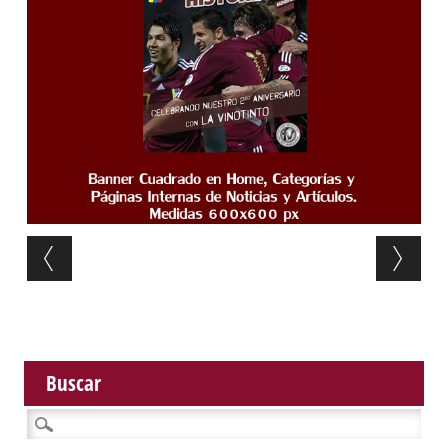
Post navigation
Buscar
Buscar: