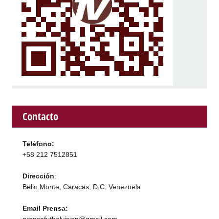
Contacto
Teléfono:
+58 212 7512851
Dirección
:
Bello Monte, Caracas, D.C. Venezuela
Email Prensa: