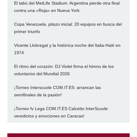
El tabú del MetLife Stadium: Argentina pierde otra final
contra una «Roja» en Nueva York
Copa Venezuela, pitazo inicial: 20 equipos en busca del
primer triunfo
Vicente Llobregat y la histórica noche del Italia-Haití en
1974
El ritmo del corazón: DJ Violet firma el himno de los
voluntarios del Mundial 2026
¡Torneo Interscuole COM.IT.ES: arrancan las
semifinales de la pasión!
¡Torneo fv Lega COM.IT.ES Calcetto InterScuole:
veredictos y emociones en Caracas!