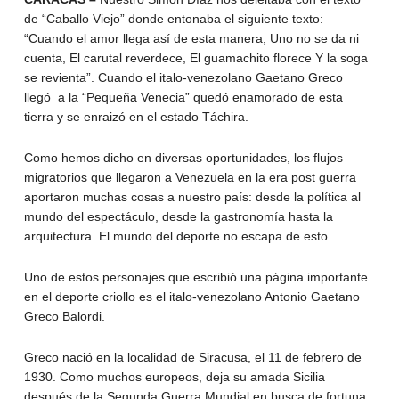
de “Caballo Viejo” donde entonaba el siguiente texto:
“Cuando el amor llega así de esta manera, Uno no se da ni
cuenta, El carutal reverdece, El guamachito florece Y la soga
se revienta”. Cuando el italo-venezolano Gaetano Greco
llegó a la “Pequeña Venecia” quedó enamorado de esta
tierra y se enraizó en el estado Táchira.
Como hemos dicho en diversas oportunidades, los flujos
migratorios que llegaron a Venezuela en la era post guerra
aportaron muchas cosas a nuestro país: desde la política al
mundo del espectáculo, desde la gastronomía hasta la
arquitectura. El mundo del deporte no escapa de esto.
Uno de estos personajes que escribió una página importante
en el deporte criollo es el italo-venezolano Antonio Gaetano
Greco Balordi.
Greco nació en la localidad de Siracusa, el 11 de febrero de
1930. Como muchos europeos, deja su amada Sicilia
después de la Segunda Guerra Mundial en busca de fortuna