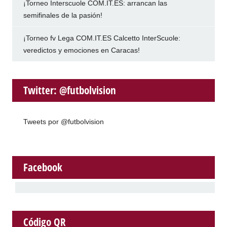
¡Torneo Interscuole COM.IT.ES: arrancan las
semifinales de la pasión!
¡Torneo fv Lega COM.IT.ES Calcetto InterScuole:
veredictos y emociones en Caracas!
Twitter: @futbolvision
Tweets por @futbolvision
Facebook
Código QR