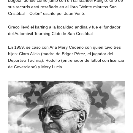
Bogotá, donde corrió junto con un tal Manuel Fangio. Uno de
sus records está reseñado en el libro “Veinte minutos San
Cristóbal – Colón” escrito por Juan Vené.
Greco llevó el karting a la localidad andina y fue el fundador
del Automóvil Tourning Club de San Cristóbal.
En 1959, se casó con Ana Mery Cedeño con quien tuvo tres
hijos: Clara Alicia (madre de Edgar Pérez, el jugador del
Deportivo Táchira), Rodolfo (entrenador de fútbol con licencia
de Coverciano) y Mery Lucia.