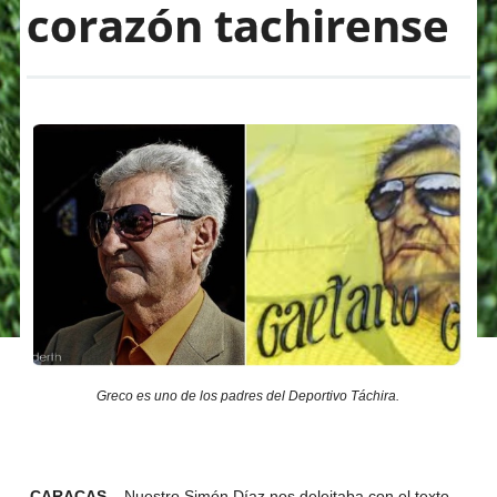
corazón tachirense
Greco es uno de los padres del Deportivo Táchira.
CARACAS –
Nuestro Simón Díaz nos deleitaba con el texto