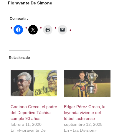
Fioravante De Simone
Compartir:
Relacionado
Gaetano Greco, el padre
Edgar Pérez Greco, la
del Deportivo Táchira
leyenda viviente del
cumple 90 años
fútbol tachirense
febrero 11, 2020
septiembre 12, 2025
En «Fioravante De
En «1ra División»