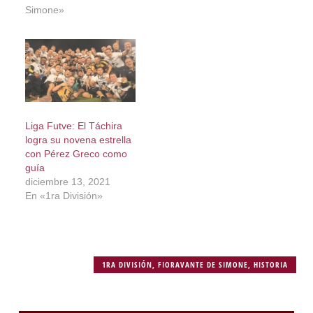
Simone»
Liga Futve: El Táchira
logra su novena estrella
con Pérez Greco como
guía
diciembre 13, 2021
En «1ra División»
1RA DIVISIÓN
,
FIORAVANTE DE SIMONE
,
HISTORIA