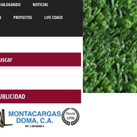
DIALOGANDO
NOTICIAS
N
PROYECTOS
LIFE COACH
uscar
r:
UBLICIDAD