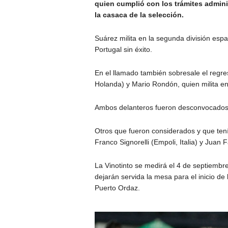
quien cumplió con los trámites adminis
la casaca de la selección.
Suárez milita en la segunda división esp
Portugal sin éxito.
En el llamado también sobresale el regr
Holanda) y Mario Rondón, quien milita en
Ambos delanteros fueron desconvocados 
Otros que fueron considerados y que tení
Franco Signorelli (Empoli, Italia) y Juan 
La Vinotinto se medirá el 4 de septiemb
dejarán servida la mesa para el inicio de
Puerto Ordaz.