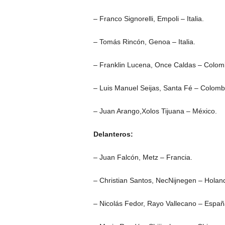
– Franco Signorelli, Empoli – Italia.
– Tomás Rincón, Genoa – Italia.
– Franklin Lucena, Once Caldas – Colom
– Luis Manuel Seijas, Santa Fé – Colomb
– Juan Arango,Xolos Tijuana – México.
Delanteros:
– Juan Falcón, Metz – Francia.
– Christian Santos, NecNijnegen – Holan
– Nicolás Fedor, Rayo Vallecano – Españ