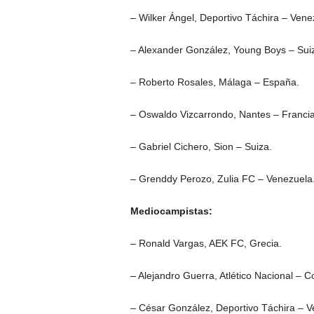
– Wilker Ángel, Deportivo Táchira – Vene
– Alexander González, Young Boys – Sui
– Roberto Rosales, Málaga – España.
– Oswaldo Vizcarrondo, Nantes – Francia
– Gabriel Cichero, Sion – Suiza.
– Grenddy Perozo, Zulia FC – Venezuela
Mediocampistas:
– Ronald Vargas, AEK FC, Grecia.
– Alejandro Guerra, Atlético Nacional – C
– César González, Deportivo Táchira – V