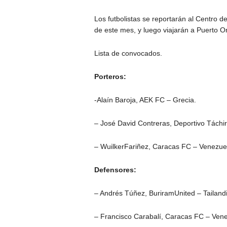
Los futbolistas se reportarán al Centro d
de este mes, y luego viajarán a Puerto O
Lista de convocados.
Porteros:
-Alaín Baroja, AEK FC – Grecia.
– José David Contreras, Deportivo Táchi
– WuilkerFariñez, Caracas FC – Venezue
Defensores:
– Andrés Túñez, BuriramUnited – Tailandi
– Francisco Carabalí, Caracas FC – Vene