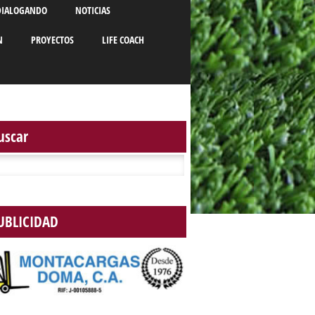
DIALOGANDO
NOTICIAS
N
PROYECTOS
LIFE COACH
uscar
r:
UBLICIDAD