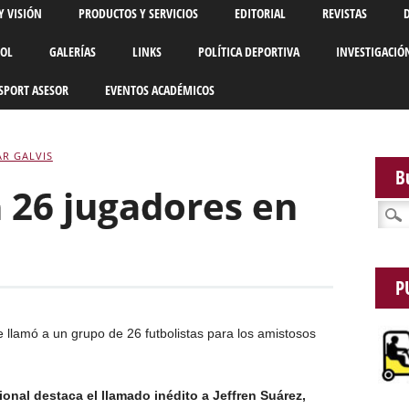
Y VISIÓN
PRODUCTOS Y SERVICIOS
EDITORIAL
REVISTAS
BOL
GALERÍAS
LINKS
POLÍTICA DEPORTIVA
INVESTIGACIÓ
SPORT ASESOR
EVENTOS ACADÉMICOS
R GALVIS
B
 26 jugadores en
Busca
P
te llamó a un grupo de 26 futbolistas para los amistosos
onal destaca el llamado inédito a Jeffren Suárez,