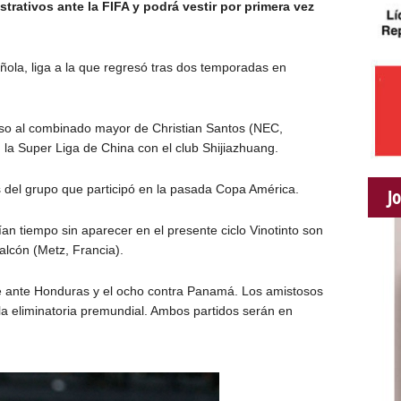
trativos ante la FIFA y podrá vestir por primera vez
añola, liga a la que regresó tras dos temporadas en
eso al combinado mayor de Christian Santos (NEC,
 la Super Liga de China con el club Shijiazhuang.
del grupo que participó en la pasada Copa América.
J
an tiempo sin aparecer en el presente ciclo Vinotinto son
Falcón (Metz, Francia).
re ante Honduras y el ocho contra Panamá. Los amistosos
 la eliminatoria premundial. Ambos partidos serán en