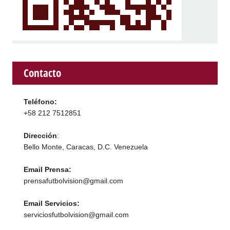
Contacto
Teléfono:
+58 212 7512851
Dirección
:
Bello Monte, Caracas, D.C. Venezuela
Email Prensa:
prensafutbolvision@gmail.com
Email Servicios:
serviciosfutbolvision@gmail.com