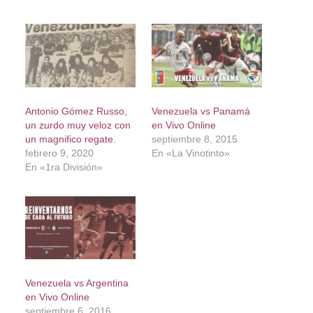
Antonio Gómez Russo,
Venezuela vs Panamá
un zurdo muy veloz con
en Vivo Online
un magnifico regate.
septiembre 8, 2015
febrero 9, 2020
En «La Vinotinto»
En «1ra División»
Venezuela vs Argentina
en Vivo Online
septiembre 6, 2016