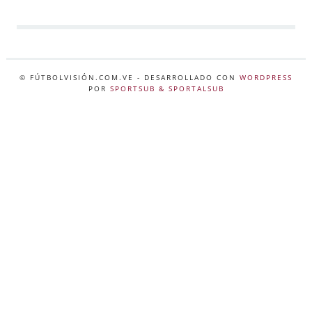
© FÚTBOLVISIÓN.COM.VE
- DESARROLLADO CON
WORDPRESS
POR
SPORTSUB & SPORTALSUB