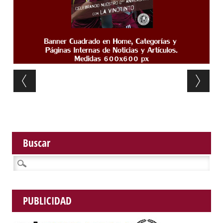
Post navigation
Buscar
Buscar:
PUBLICIDAD