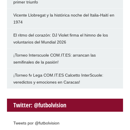
primer triunfo
Vicente Llobregat y la histórica noche del Italia-Haití en
1974
El ritmo del corazón: DJ Violet firma el himno de los
voluntarios del Mundial 2026
¡Torneo Interscuole COM.IT.ES: arrancan las
semifinales de la pasión!
¡Torneo fv Lega COM.IT.ES Calcetto InterScuole:
veredictos y emociones en Caracas!
Twitter: @futbolvision
Tweets por @futbolvision