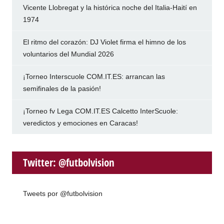
Vicente Llobregat y la histórica noche del Italia-Haití en
1974
El ritmo del corazón: DJ Violet firma el himno de los
voluntarios del Mundial 2026
¡Torneo Interscuole COM.IT.ES: arrancan las
semifinales de la pasión!
¡Torneo fv Lega COM.IT.ES Calcetto InterScuole:
veredictos y emociones en Caracas!
Twitter: @futbolvision
Tweets por @futbolvision