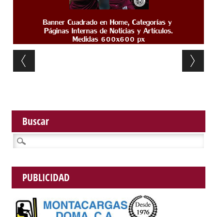
Post navigation
Buscar
Buscar:
PUBLICIDAD