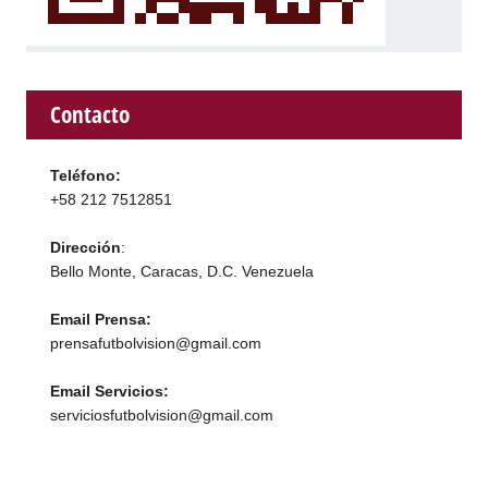
Contacto
Teléfono:
+58 212 7512851
Dirección
:
Bello Monte, Caracas, D.C. Venezuela
Email Prensa:
prensafutbolvision@gmail.com
Email Servicios:
serviciosfutbolvision@gmail.com