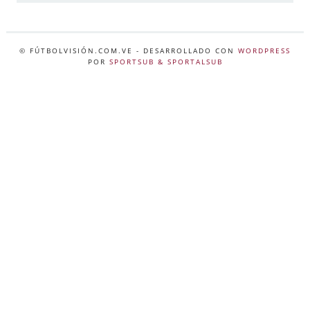
© FÚTBOLVISIÓN.COM.VE
- DESARROLLADO CON
WORDPRESS
POR
SPORTSUB & SPORTALSUB