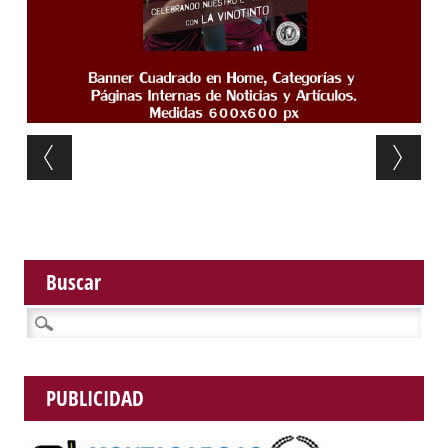
Post navigation
Buscar
Buscar:
PUBLICIDAD