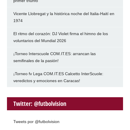
primer triunfo
Vicente Llobregat y la histórica noche del Italia-Haití en
1974
El ritmo del corazón: DJ Violet firma el himno de los
voluntarios del Mundial 2026
¡Torneo Interscuole COM.IT.ES: arrancan las
semifinales de la pasión!
¡Torneo fv Lega COM.IT.ES Calcetto InterScuole:
veredictos y emociones en Caracas!
Twitter: @futbolvision
Tweets por @futbolvision