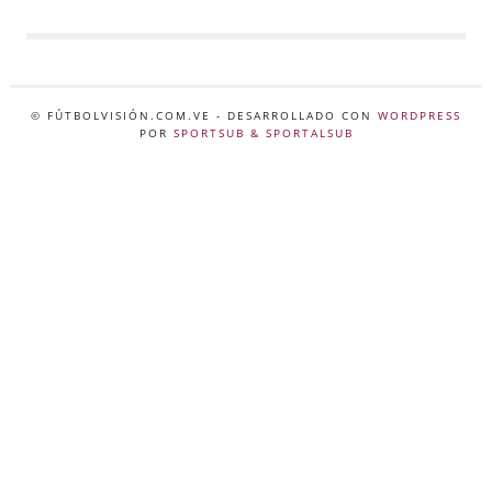
© FÚTBOLVISIÓN.COM.VE
- DESARROLLADO CON
WORDPRESS
POR
SPORTSUB & SPORTALSUB