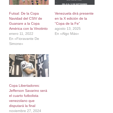
Futsal: De la Copa
Venezuela dirá presente
Navidad del CSIV de
en la X edición de la
Guanare a la Copa
“Copa de la Fe”
América con la Vinotinto
agosto 13, 2025
enero 11, 2022
En «Algo Más»
En «Fioravante De
Simone»
Copa Libertadores:
Jefferson Savarino será
el cuarto futbolista
venezolano que
disputará la final
noviembre 27, 2024