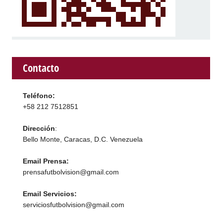
Contacto
Teléfono:
+58 212 7512851
Dirección
:
Bello Monte, Caracas, D.C. Venezuela
Email Prensa:
prensafutbolvision@gmail.com
Email Servicios:
serviciosfutbolvision@gmail.com