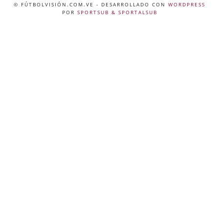
© FÚTBOLVISIÓN.COM.VE
- DESARROLLADO CON
WORDPRESS
POR
SPORTSUB & SPORTALSUB