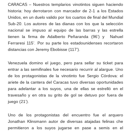
CARACAS – Nuestros templarios vinotintos siguen haciendo
historia: hoy derrotaron con marcador de 2-1 a los Estados
Unidos, en un duelo valido por los cuartos de final del Mundial
Sub-20. Los autores de las dianas con los que la selección
nacional se impuso al equipo de las barras y las estrella
tienen la firma de Adalberto Peñaranda (96’) y Nahuel
Ferraresi 115’. Por su parte los estadounidenses recortaron
distancias con Jeremy Ebobisse (117’).
Venezuela domino el juego, pero para sellar su ticket para
entrar a las semifinales fue necesario recurrir al alargue. Uno
de los protagonistas de la vinotinto fue Sergio Córdova: el
ariete de la cantera del Caracas tuvo diversas oportunidades
para adelantar a los suyos, una de ellas se estrelló en el
travesaño y en otra su grito de gol se detuvo por fuera de
juego (21’).
Uno de los protagonistas del encuentro fue el arquero
Jonathan Klinsmann autor de diversas atajadas felinas che
permitieron a los suyos jugarse en pase a semis en el