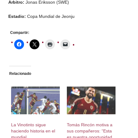
Arbitro:
Jonas Eriksson (SWE)
Estadio:
Copa Mundial de Jeonju
Compartir:
Relacionado
La Vinotinto sigue
Tomás Rincón motiva a
haciendo historia en el
sus compañeros: “Esta
mundial
es nuestra oportunidad