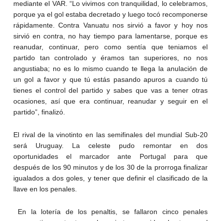
mediante el VAR. “Lo vivimos con tranquilidad, lo celebramos,
porque ya el gol estaba decretado y luego tocó recomponerse
rápidamente. Contra Vanuatu nos sirvió a favor y hoy nos
sirvió en contra, no hay tiempo para lamentarse, porque es
reanudar, continuar, pero como sentía que teniamos el
partido tan controlado y éramos tan superiores, no nos
angustiaba; no es lo mismo cuando te llega la anulación de
un gol a favor y que tú estás pasando apuros a cuando tú
tienes el control del partido y sabes que vas a tener otras
ocasiones, así que era continuar, reanudar y seguir en el
partido”, finalizó.
El rival de la vinotinto en las semifinales del mundial Sub-20
será Uruguay. La celeste pudo remontar en dos
oportunidades el marcador ante Portugal para que
después de los 90 minutos y de los 30 de la prorroga finalizar
igualados a dos goles, y tener que definir el clasificado de la
llave en los penales.
En la lotería de los penaltis, se fallaron cinco penales