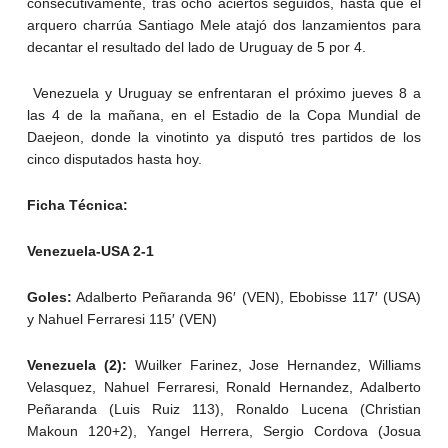
consecutivamente, tras ocho aciertos seguidos, hasta que el
arquero charrúa Santiago Mele atajó dos lanzamientos para
decantar el resultado del lado de Uruguay de 5 por 4.
Venezuela y Uruguay se enfrentaran el próximo jueves 8 a
las 4 de la mañana, en el Estadio de la Copa Mundial de
Daejeon, donde la vinotinto ya disputó tres partidos de los
cinco disputados hasta hoy.
Ficha Técnica:
Venezuela-USA 2-1
Goles:
Adalberto Peñaranda 96′ (VEN), Ebobisse 117′ (USA)
y Nahuel Ferraresi 115′ (VEN)
Venezuela (2):
Wuilker Farinez, Jose Hernandez, Williams
Velasquez, Nahuel Ferraresi, Ronald Hernandez, Adalberto
Peñaranda (Luis Ruiz 113), Ronaldo Lucena (Christian
Makoun 120+2), Yangel Herrera, Sergio Cordova (Josua