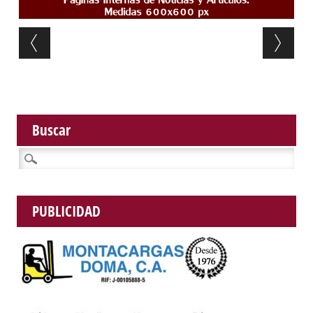
Post navigation
Buscar
Buscar:
PUBLICIDAD