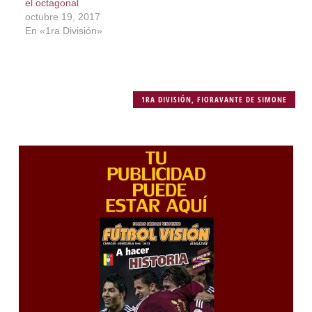
el octagonal
octubre 19, 2017
En «1ra División»
1RA DIVISIÓN
,
FIORAVANTE DE SIMONE