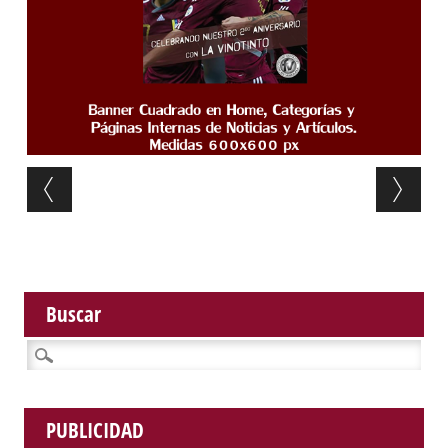
Post navigation
Buscar
Buscar:
PUBLICIDAD