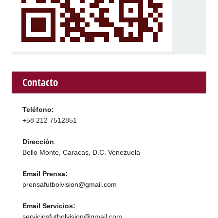
Contacto
Teléfono:
+58 212 7512851
Dirección
:
Bello Monte, Caracas, D.C. Venezuela
Email Prensa:
prensafutbolvision@gmail.com
Email Servicios:
serviciosfutbolvision@gmail.com