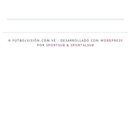
© FÚTBOLVISIÓN.COM.VE
- DESARROLLADO CON
WORDPRESS
POR
SPORTSUB & SPORTALSUB