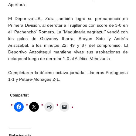
Apertura.
El Deportivo JBL Zulia también logró su permanencia en
Primera División, al derrotar a Trujillanos con score de 3-0 en
el “Pachencho” Romero. La “Maquinaria negriazul” venció con
los goles de Giovanny Ibarra, Brayan Soto y Andrés
Aristizábal, a los minutos 22, 49 y 87 del compromiso. El
Deportivo Anzoátegui mantiene vivas sus aspiraciones de
octagonal luego de derrotar 1-0 al Atlético Venezuela.
Completaron la décimo octava jornada: Llaneros-Portuguesa
1-1 y Petare-Monagas 2-1.
Compartir:
Relacionado