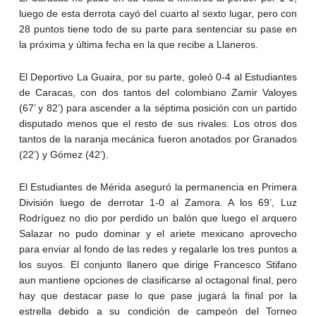
luego de esta derrota cayó del cuarto al sexto lugar, pero con
28 puntos tiene todo de su parte para sentenciar su pase en
la próxima y última fecha en la que recibe a Llaneros.
El Deportivo La Guaira, por su parte, goleó 0-4 al Estudiantes
de Caracas, con dos tantos del colombiano Zamir Valoyes
(67’ y 82’) para ascender a la séptima posición con un partido
disputado menos que el resto de sus rivales. Los otros dos
tantos de la naranja mecánica fueron anotados por Granados
(22’) y Gómez (42’).
El Estudiantes de Mérida aseguró la permanencia en Primera
División luego de derrotar 1-0 al Zamora. A los 69’, Luz
Rodríguez no dio por perdido un balón que luego el arquero
Salazar no pudo dominar y el ariete mexicano aprovecho
para enviar al fondo de las redes y regalarle los tres puntos a
los suyos. El conjunto llanero que dirige Francesco Stifano
aun mantiene opciones de clasificarse al octagonal final, pero
hay que destacar pase lo que pase jugará la final por la
estrella debido a su condición de campeón del Torneo