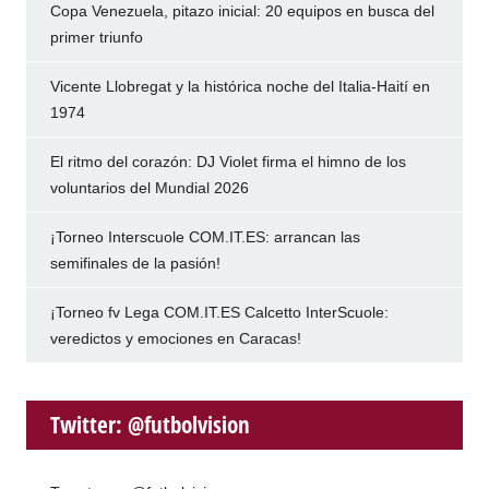
Copa Venezuela, pitazo inicial: 20 equipos en busca del
primer triunfo
Vicente Llobregat y la histórica noche del Italia-Haití en
1974
El ritmo del corazón: DJ Violet firma el himno de los
voluntarios del Mundial 2026
¡Torneo Interscuole COM.IT.ES: arrancan las
semifinales de la pasión!
¡Torneo fv Lega COM.IT.ES Calcetto InterScuole:
veredictos y emociones en Caracas!
Twitter: @futbolvision