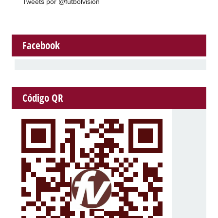
Tweets por @futbolvision
Facebook
Código QR