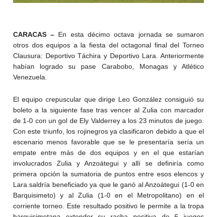
CARACAS –
En esta décimo octava jornada se sumaron
otros dos equipos a la fiesta del octagonal final del Torneo
Clausura: Deportivo Táchira y Deportivo Lara. Anteriormente
habían logrado su pase Carabobo, Monagas y Atlético
Venezuela.
El equipo crepuscular que dirige Leo González consiguió su
boleto a la siguiente fase tras vencer al Zulia con marcador
de 1-0 con un gol de Ely Valderrey a los 23 minutos de juego.
Con este triunfo, los rojinegros ya clasificaron debido a que el
escenario menos favorable que se le presentaría sería un
empate entre más de dos equipos y en el que estarían
involucrados Zulia y Anzoátegui y allí se definiría como
primera opción la sumatoria de puntos entre esos elencos y
Lara saldría beneficiado ya que le ganó al Anzoátegui (1-0 en
Barquisimeto) y al Zulia (1-0 en el Metropolitano) en el
corriente torneo. Este resultado positivo le permite a la tropa
barquisimetana extender su racha positiva de 6 juegos