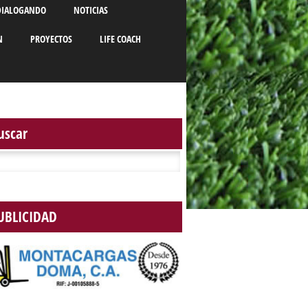
DIALOGANDO
NOTICIAS
N
PROYECTOS
LIFE COACH
uscar
r:
UBLICIDAD