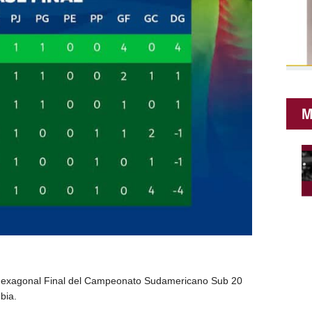
M
 Hexagonal Final del Campeonato Sudamericano Sub 20
bia.