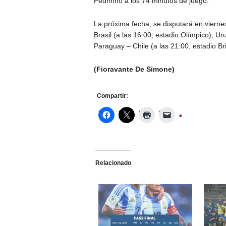
Pedrinho a los 74 minutos de juego.
La próxima fecha, se disputará en vierne
Brasil (a las 16:00, estadio Olímpico), Uru
Paraguay – Chile (a las 21:00, estadio Brig
(Fioravante De Simone)
Compartir:
Relacionado