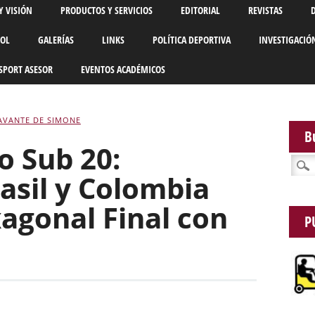
Y VISIÓN
PRODUCTOS Y SERVICIOS
EDITORIAL
REVISTAS
BOL
GALERÍAS
LINKS
POLÍTICA DEPORTIVA
INVESTIGACIÓ
SPORT ASESOR
EVENTOS ACADÉMICOS
AVANTE DE SIMONE
B
 Sub 20:
Busca
asil y Colombia
xagonal Final con
P