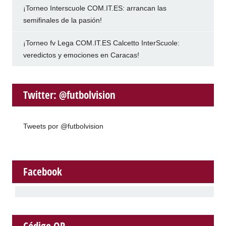
¡Torneo Interscuole COM.IT.ES: arrancan las
semifinales de la pasión!
¡Torneo fv Lega COM.IT.ES Calcetto InterScuole:
veredictos y emociones en Caracas!
Twitter: @futbolvision
Tweets por @futbolvision
Facebook