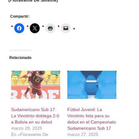
(Fioravante De Simone)
Compartir:
Relacionado
Sudamericano Sub 17:
Fútbol Juvenil: La
La Vinotinto doblega 2-0
Vinotinto lista para su
a Bolivia en su debut
debut en el Campeonato
marzo 29, 2025
Sudamericano Sub 17
En «Fioravante De
marzo 27, 2025