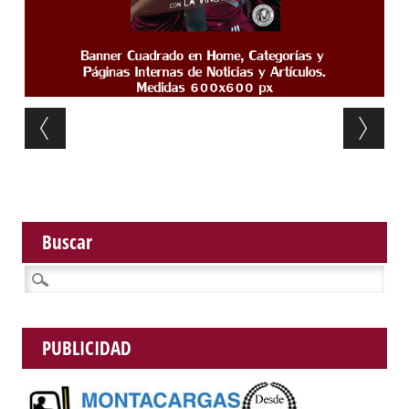
Post navigation
Buscar
Buscar:
PUBLICIDAD