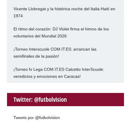
Vicente Llobregat y la histórica noche del Italia-Haití en
1974
El ritmo del corazón: DJ Violet firma el himno de los
voluntarios del Mundial 2026
¡Torneo Interscuole COM.IT.ES: arrancan las
semifinales de la pasión!
¡Torneo fv Lega COM.IT.ES Calcetto InterScuole:
veredictos y emociones en Caracas!
Twitter: @futbolvision
Tweets por @futbolvision