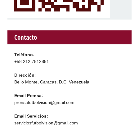
Contacto
Teléfono:
+58 212 7512851
Dirección
:
Bello Monte, Caracas, D.C. Venezuela
Email Prensa:
prensafutbolvision@gmail.com
Email Servicios:
serviciosfutbolvision@gmail.com