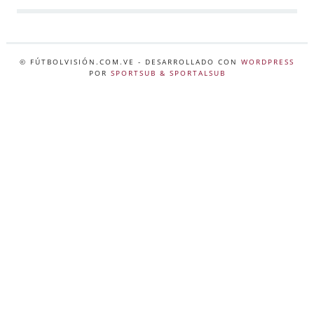
© FÚTBOLVISIÓN.COM.VE
- DESARROLLADO CON
WORDPRESS
POR
SPORTSUB & SPORTALSUB