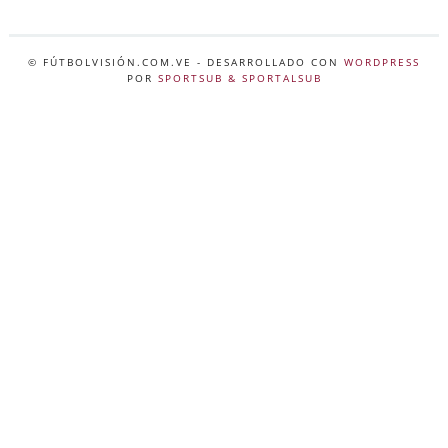
© FÚTBOLVISIÓN.COM.VE
- DESARROLLADO CON
WORDPRESS
POR
SPORTSUB & SPORTALSUB