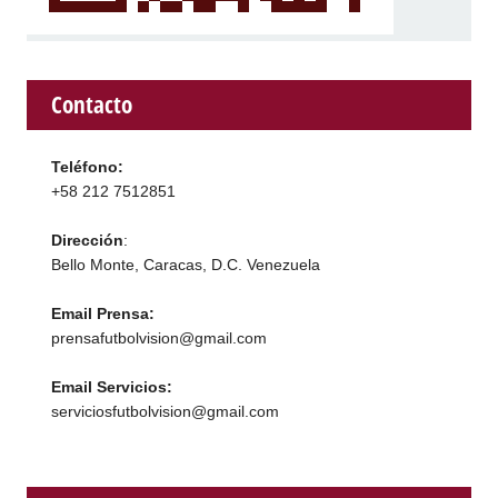
Contacto
Teléfono:
+58 212 7512851
Dirección
:
Bello Monte, Caracas, D.C. Venezuela
Email Prensa:
prensafutbolvision@gmail.com
Email Servicios:
serviciosfutbolvision@gmail.com