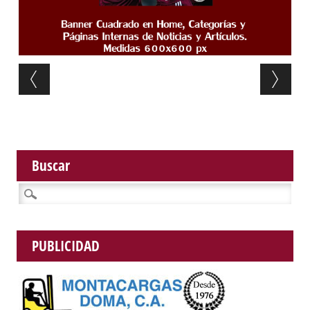
Post navigation
Buscar
Buscar:
PUBLICIDAD