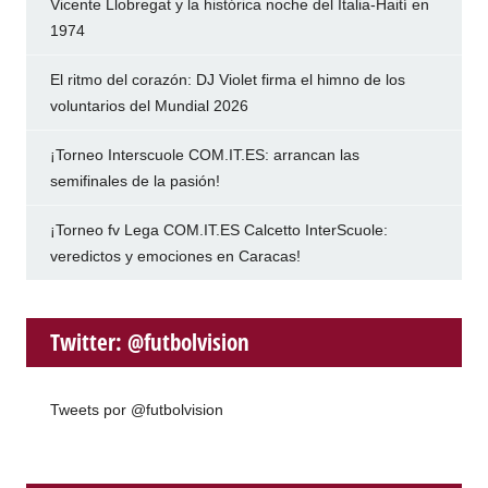
Vicente Llobregat y la histórica noche del Italia-Haití en
1974
El ritmo del corazón: DJ Violet firma el himno de los
voluntarios del Mundial 2026
¡Torneo Interscuole COM.IT.ES: arrancan las
semifinales de la pasión!
¡Torneo fv Lega COM.IT.ES Calcetto InterScuole:
veredictos y emociones en Caracas!
Twitter: @futbolvision
Tweets por @futbolvision