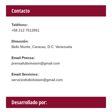
Contacto
Teléfono:
+58 212 7512851
Dirección
:
Bello Monte, Caracas, D.C. Venezuela
Email Prensa:
prensafutbolvision@gmail.com
Email Servicios:
serviciosfutbolvision@gmail.com
Desarrollado por: