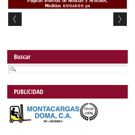
Post navigation
Buscar
Buscar:
PUBLICIDAD