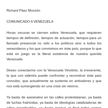
Richard Páez Monzón
COMUNICADO A VENEZUELA
Horas oscuras se ciernen sobre Venezuela, que requieren
tiempos de definición, tiempos de actuación, tiempos para un
llamado presencial no sólo a los políticos sino a todos los
venezolanos y los que convivimos en éste país, porque lo que
está en juego es la literal existencia de nuestra querida
Venezuela.
Deseo conectarme con la Venezuela Vinotinto, la irreverente,
la que con valentía puede confrontar y reconstruir éste país
convulso, que actualmente se sustenta en antivalores y que
nos está sumergiendo en una crisis sin retorno.
Ya basta de asesinatos en las calles protestatarias, ya basta
de luchas fratricidas, ya basta de ideologías catalizadoras de
odios inexplicables, ya basta porque al final todos somos