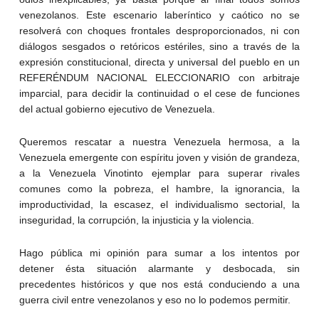
venezolanos. Este escenario laberíntico y caótico no se
resolverá con choques frontales desproporcionados, ni con
diálogos sesgados o retóricos estériles, sino a través de la
expresión constitucional, directa y universal del pueblo en un
REFERÉNDUM NACIONAL ELECCIONARIO con arbitraje
imparcial, para decidir la continuidad o el cese de funciones
del actual gobierno ejecutivo de Venezuela.
Queremos rescatar a nuestra Venezuela hermosa, a la
Venezuela emergente con espíritu joven y visión de grandeza,
a la Venezuela Vinotinto ejemplar para superar rivales
comunes como la pobreza, el hambre, la ignorancia, la
improductividad, la escasez, el individualismo sectorial, la
inseguridad, la corrupción, la injusticia y la violencia.
Hago pública mi opinión para sumar a los intentos por
detener ésta situación alarmante y desbocada, sin
precedentes históricos y que nos está conduciendo a una
guerra civil entre venezolanos y eso no lo podemos permitir.