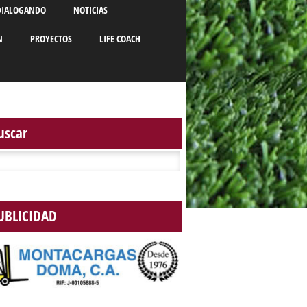
DIALOGANDO
NOTICIAS
N
PROYECTOS
LIFE COACH
uscar
r:
UBLICIDAD