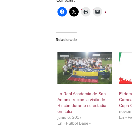
Compartir:
Relacionado
La Real Academia de San
El dom
Antonio recibe la visita de
Caraca
Rincón durante su estadia
Copa C
en Italia
noviem
junio 6, 2017
En «Fi
En «Fútbol Base»