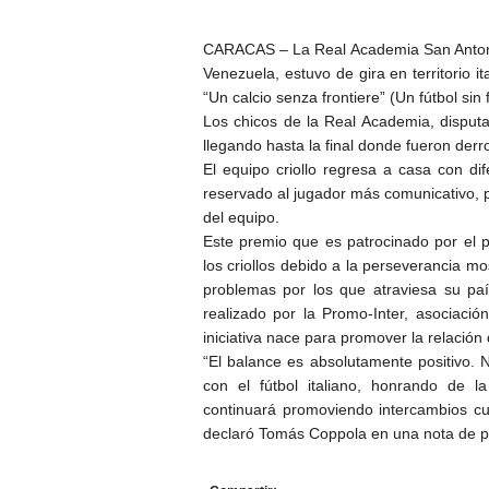
CARACAS – La Real Academia San Antonio
Venezuela, estuvo de gira en territorio i
“Un calcio senza frontiere” (Un fútbol sin
Los chicos de la Real Academia, disputa
llegando hasta la final donde fueron derro
El equipo criollo regresa a casa con dif
reservado al jugador más comunicativo, p
del equipo.
Este premio que es patrocinado por el pe
los criollos debido a la perseverancia mo
problemas por los que atraviesa su país.
realizado por la Promo-Inter, asociaci
iniciativa nace para promover la relación 
“El balance es absolutamente positivo. 
con el fútbol italiano, honrando de 
continuará promoviendo intercambios cult
declaró Tomás Coppola en una nota de p