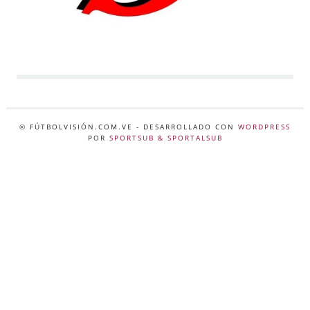
© FÚTBOLVISIÓN.COM.VE
- DESARROLLADO CON
WORDPRESS
POR
SPORTSUB & SPORTALSUB