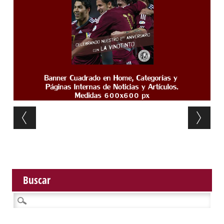
Post navigation
Buscar
Buscar: