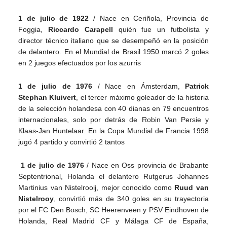
1 de julio de 1922
/ Nace en Ceriñola, Provincia de
Foggia,
Riccardo Carapell
quién fue un futbolista y
director técnico italiano que se desempeñó en la posición
de delantero. En el Mundial de Brasil 1950 marcó 2 goles
en 2 juegos efectuados por los azurris
1 de julio de 1976
/ Nace en Ámsterdam,
Patrick
Stephan Kluivert
, el tercer máximo goleador de la historia
de la selección holandesa con 40 dianas en 79 encuentros
internacionales, solo por detrás de Robin Van Persie y
Klaas-Jan Huntelaar. En la Copa Mundial de Francia 1998
jugó 4 partido y convirtió 2 tantos
1 de julio de 1976
/ Nace en Oss provincia de Brabante
Septentrional, Holanda el delantero Rutgerus Johannes
Martinius van Nistelrooij, mejor conocido como
Ruud van
Nistelrooy
, convirtió más de 340 goles en su trayectoria
por el FC Den Bosch, SC Heerenveen y PSV Eindhoven de
Holanda, Real Madrid CF y Málaga CF de España,