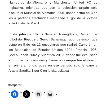
Hamburgo de Alemania y Manchester United FC de
Inglaterra, mientras que con la selección tulipán solo
disputó el Mundial de Alemania 2006, donde actuó en 3 de
los 4 partidos efectuados marcando el gol de la victoria
ante Costa de Marfil
1 de julio de 1976
/ Nace en Nkanglikock, Camerún el
futbolista
Rigobert Song Bahanag
, rudo defensor que
actuó en 9 de los 12 encuentros que realizó Camerún en
los Mundiales de Estados Unidos 1994, Francia 1998,
Corea-Japón 2002 y Sudáfrica 2010, donde fue expulsado
en un par de ocasiones y Camerún siempre fue eliminado
en primera ronda, pues en ese período solo le ganó a
Arabia Saudita 1 por 0 en la cita asiática
Compartir: