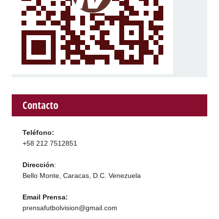
Contacto
Teléfono:
+58 212 7512851
Dirección
:
Bello Monte, Caracas, D.C. Venezuela
Email Prensa:
prensafutbolvision@gmail.com