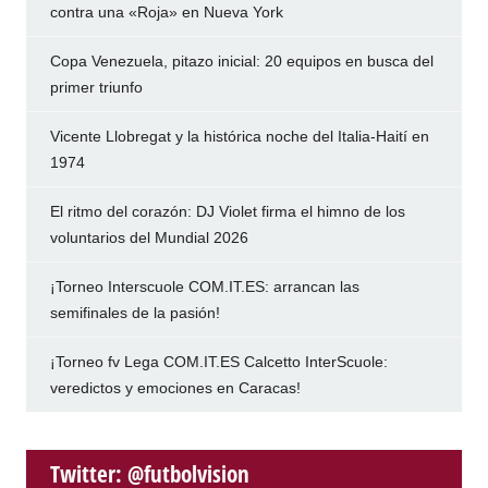
contra una «Roja» en Nueva York
Copa Venezuela, pitazo inicial: 20 equipos en busca del
primer triunfo
Vicente Llobregat y la histórica noche del Italia-Haití en
1974
El ritmo del corazón: DJ Violet firma el himno de los
voluntarios del Mundial 2026
¡Torneo Interscuole COM.IT.ES: arrancan las
semifinales de la pasión!
¡Torneo fv Lega COM.IT.ES Calcetto InterScuole:
veredictos y emociones en Caracas!
Twitter: @futbolvision