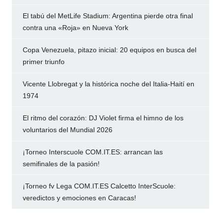
El tabú del MetLife Stadium: Argentina pierde otra final
contra una «Roja» en Nueva York
Copa Venezuela, pitazo inicial: 20 equipos en busca del
primer triunfo
Vicente Llobregat y la histórica noche del Italia-Haití en
1974
El ritmo del corazón: DJ Violet firma el himno de los
voluntarios del Mundial 2026
¡Torneo Interscuole COM.IT.ES: arrancan las
semifinales de la pasión!
¡Torneo fv Lega COM.IT.ES Calcetto InterScuole:
veredictos y emociones en Caracas!