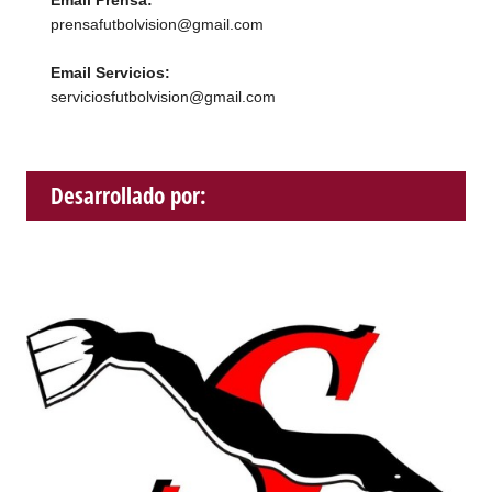
prensafutbolvision@gmail.com
Email Servicios:
serviciosfutbolvision@gmail.com
Desarrollado por: