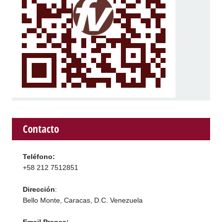
Contacto
Teléfono:
+58 212 7512851
Dirección
:
Bello Monte, Caracas, D.C. Venezuela
Email Prensa: