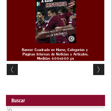
Post navigation
Buscar
Buscar: