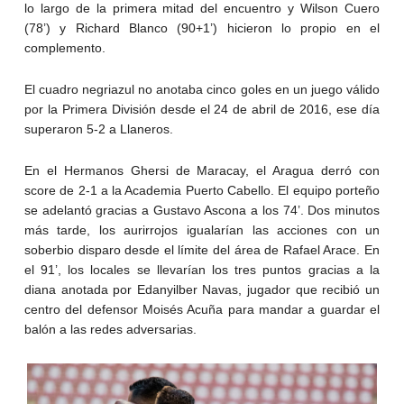
lo largo de la primera mitad del encuentro y Wilson Cuero
(78’) y Richard Blanco (90+1’) hicieron lo propio en el
complemento.
El cuadro negriazul no anotaba cinco goles en un juego válido
por la Primera División desde el 24 de abril de 2016, ese día
superaron 5-2 a Llaneros.
En el Hermanos Ghersi de Maracay, el Aragua derró con
score de 2-1 a la Academia Puerto Cabello. El equipo porteño
se adelantó gracias a Gustavo Ascona a los 74’. Dos minutos
más tarde, los aurirrojos igualarían las acciones con un
soberbio disparo desde el límite del área de Rafael Arace. En
el 91’, los locales se llevarían los tres puntos gracias a la
diana anotada por Edanyilber Navas, jugador que recibió un
centro del defensor Moisés Acuña para mandar a guardar el
balón a las redes adversarias.