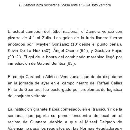
El Zamora hizo respetar su casa ante el Zulia. foto Zamora
El actual campeón del fútbol nacional, el Zamora venció con
pizarra de 4-1 al Zulia. Los goles de la furia llanera fueron
anotados por Mayker González (18’ desde el punto penal),
Kevin De La Hoz (50’), Ángel Osorio (64’), y Gustavo Rojas
(90+2’). El gol de la honra del combinado marabino llegó por
inmediación de Gabriel Benítez (83’).
El cotejo Carabobo-Atlético Venezuela, que debía disputarse
en la jornada de ayer en el campo neutro del Rafael Calles
Pinto de Guanare, fue postergado por problemas de logística
del conjunto visitante.
La institución granate había confesado, en el transcurrir de la
semana, que jugaría su primer encuentro de local en el
recinto de Guanare, debido a que el Misael Delgado de
Valencia no pasó los requisitos por las Normas Reguladores y