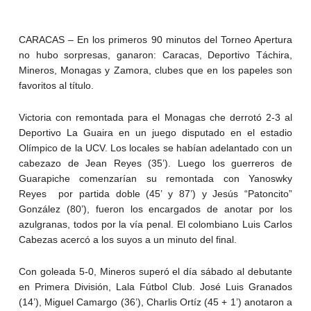
CARACAS – En los primeros 90 minutos del Torneo Apertura
no hubo sorpresas, ganaron: Caracas, Deportivo Táchira,
Mineros, Monagas y Zamora, clubes que en los papeles son
favoritos al título.
Victoria con remontada para el Monagas che derrotó 2-3 al
Deportivo La Guaira en un juego disputado en el estadio
Olímpico de la UCV. Los locales se habían adelantado con un
cabezazo de Jean Reyes (35’). Luego los guerreros de
Guarapiche comenzarían su remontada con Yanoswky
Reyes por partida doble (45’ y 87’) y Jesús “Patoncito”
González (80’), fueron los encargados de anotar por los
azulgranas, todos por la vía penal. El colombiano Luis Carlos
Cabezas acercó a los suyos a un minuto del final.
Con goleada 5-0, Mineros superó el día sábado al debutante
en Primera División, Lala Fútbol Club. José Luis Granados
(14’), Miguel Camargo (36’), Charlis Ortíz (45 + 1’) anotaron a