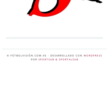
© FÚTBOLVISIÓN.COM.VE
- DESARROLLADO CON
WORDPRESS
POR
SPORTSUB & SPORTALSUB