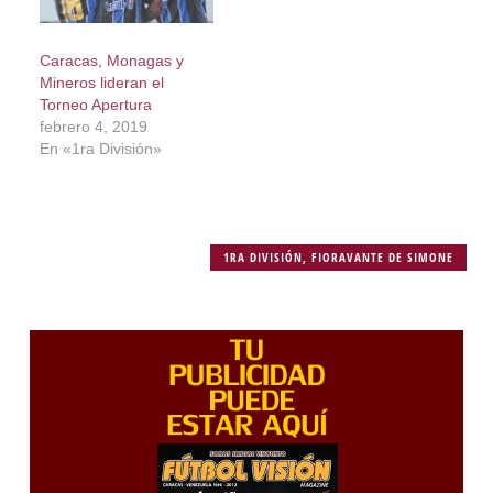
Caracas, Monagas y
Mineros lideran el
Torneo Apertura
febrero 4, 2019
En «1ra División»
1RA DIVISIÓN
,
FIORAVANTE DE SIMONE