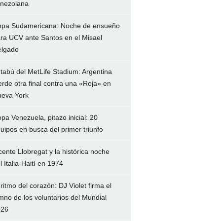
nezolana
pa Sudamericana: Noche de ensueño
ra UCV ante Santos en el Misael
lgado
 tabú del MetLife Stadium: Argentina
erde otra final contra una «Roja» en
eva York
pa Venezuela, pitazo inicial: 20
uipos en busca del primer triunfo
cente Llobregat y la histórica noche
l Italia-Haití en 1974
 ritmo del corazón: DJ Violet firma el
mno de los voluntarios del Mundial
026