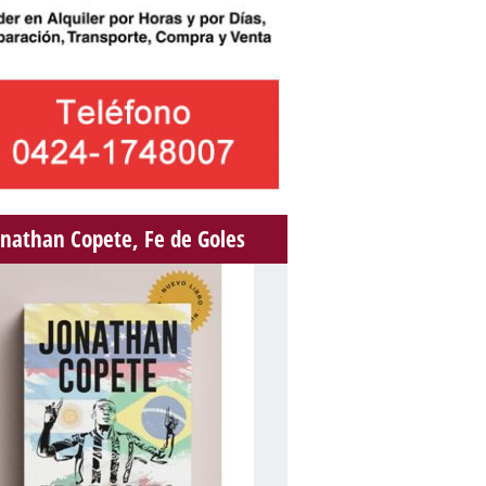
onathan Copete, Fe de Goles