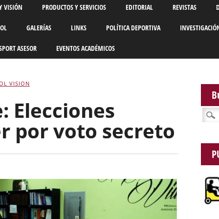
Y VISIÓN
PRODUCTOS Y SERVICIOS
EDITORIAL
REVISTAS
BOL
GALERÍAS
LINKS
POLÍTICA DEPORTIVA
INVESTIGACIÓ
SPORT ASESOR
EVENTOS ACADÉMICOS
OL VISION
B
: Elecciones
Busca
r por voto secreto
P