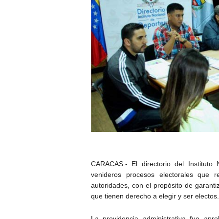
CARACAS.- El directorio del Instituto
venideros procesos electorales que r
autoridades, con el propósito de garanti
que tienen derecho a elegir y ser electos.
La providencia administrativa fue ap