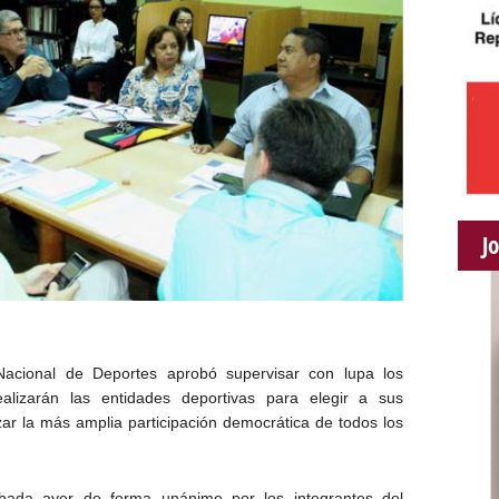
J
 Nacional de Deportes aprobó supervisar con lupa los
ealizarán las entidades deportivas para elegir a sus
zar la más amplia participación democrática de todos los
robada ayer de forma unánime por los integrantes del