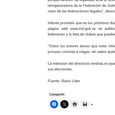
reorganizadora de la Federación de Judo
resto de las federaciones ilegales”, abun
Infante prometió que en los próximos días
página web www.ind.gob.ve se publica
federación y la lista de clubes que pueden
“Todos los actores tienen que estar inf
proceso comicial a ciegas, sin saber quién
La intención del directorio inedista es q
sus elecciones.
Fuente: Diario Lider
Compartir: