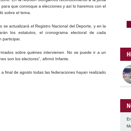
 para que convoque a elecciones y así lo haremos con el
dó sobre el tema.
 se actualizará el Registro Nacional del Deporte, y en la
rán los estatutos, el cronograma electoral de cada
 participar.
H
ormados sobre quiénes intervienen. No se puede ir a un
es son los electores”, afirmó Infante.
ue a final de agosto todas las federaciones hayan realizado
N
En
Mu