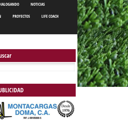
DIALOGANDO
NOTICIAS
N
PROYECTOS
LIFE COACH
uscar
r:
UBLICIDAD