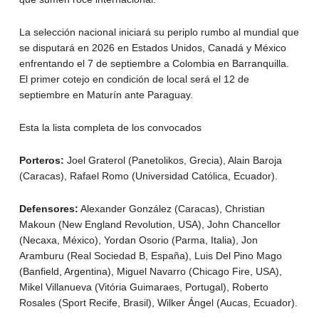
La selección nacional iniciará su periplo rumbo al mundial que
se disputará en 2026 en Estados Unidos, Canadá y México
enfrentando el 7 de septiembre a Colombia en Barranquilla.
El primer cotejo en condición de local será el 12 de
septiembre en Maturín ante Paraguay.
Esta la lista completa de los convocados
Porteros:
Joel Graterol (Panetolikos, Grecia), Alain Baroja
(Caracas), Rafael Romo (Universidad Católica, Ecuador).
Defensores:
Alexander González (Caracas), Christian
Makoun (New England Revolution, USA), John Chancellor
(Necaxa, México), Yordan Osorio (Parma, Italia), Jon
Aramburu (Real Sociedad B, España), Luis Del Pino Mago
(Banfield, Argentina), Miguel Navarro (Chicago Fire, USA),
Mikel Villanueva (Vitória Guimaraes, Portugal), Roberto
Rosales (Sport Recife, Brasil), Wilker Ángel (Aucas, Ecuador).