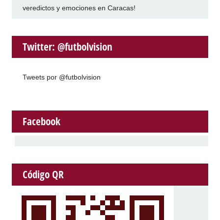
veredictos y emociones en Caracas!
Twitter: @futbolvision
Tweets por @futbolvision
Facebook
Código QR