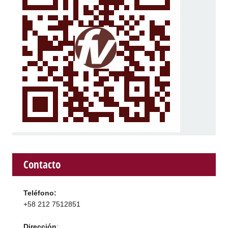
Contacto
Teléfono:
+58 212 7512851
Dirección
: