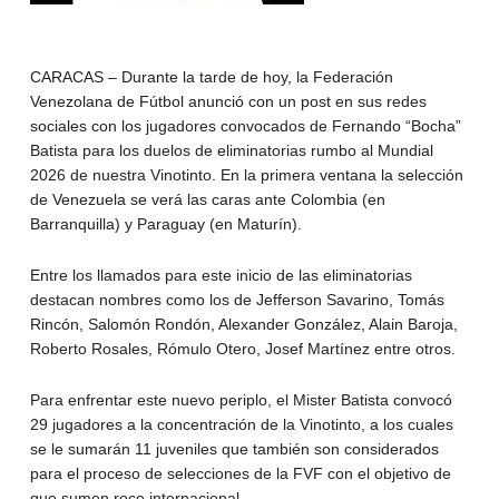
CARACAS – Durante la tarde de hoy, la Federación
Venezolana de Fútbol anunció con un post en sus redes
sociales con los jugadores convocados de Fernando “Bocha”
Batista para los duelos de eliminatorias rumbo al Mundial
2026 de nuestra Vinotinto. En la primera ventana la selección
de Venezuela se verá las caras ante Colombia (en
Barranquilla) y Paraguay (en Maturín).
Entre los llamados para este inicio de las eliminatorias
destacan nombres como los de Jefferson Savarino, Tomás
Rincón, Salomón Rondón, Alexander González, Alain Baroja,
Roberto Rosales, Rómulo Otero, Josef Martínez entre otros.
Para enfrentar este nuevo periplo, el Mister Batista convocó
29 jugadores a la concentración de la Vinotinto, a los cuales
se le sumarán 11 juveniles que también son considerados
para el proceso de selecciones de la FVF con el objetivo de
que sumen roce internacional.