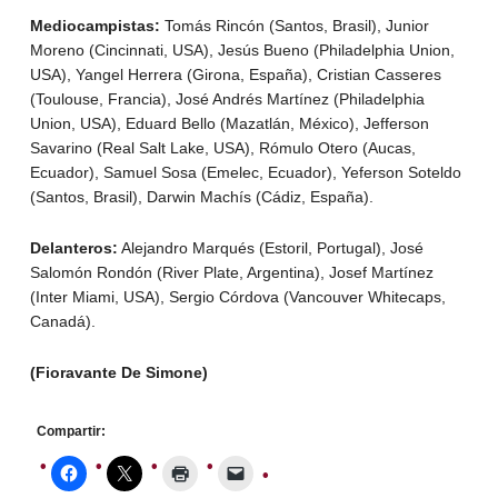
Mediocampistas:
Tomás Rincón (Santos, Brasil), Junior
Moreno (Cincinnati, USA), Jesús Bueno (Philadelphia Union,
USA), Yangel Herrera (Girona, España), Cristian Casseres
(Toulouse, Francia), José Andrés Martínez (Philadelphia
Union, USA), Eduard Bello (Mazatlán, México), Jefferson
Savarino (Real Salt Lake, USA), Rómulo Otero (Aucas,
Ecuador), Samuel Sosa (Emelec, Ecuador), Yeferson Soteldo
(Santos, Brasil), Darwin Machís (Cádiz, España).
Delanteros:
Alejandro Marqués (Estoril, Portugal), José
Salomón Rondón (River Plate, Argentina), Josef Martínez
(Inter Miami, USA), Sergio Córdova (Vancouver Whitecaps,
Canadá).
(Fioravante De Simone)
Compartir: