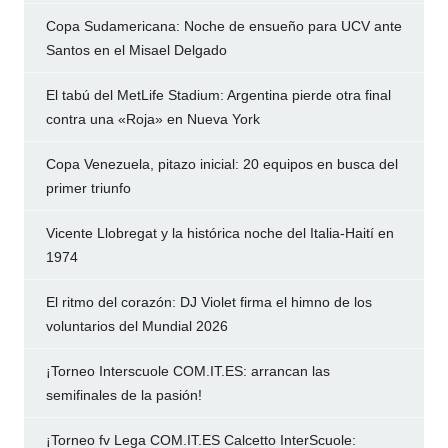
Copa Sudamericana: Noche de ensueño para UCV ante
Santos en el Misael Delgado
El tabú del MetLife Stadium: Argentina pierde otra final
contra una «Roja» en Nueva York
Copa Venezuela, pitazo inicial: 20 equipos en busca del
primer triunfo
Vicente Llobregat y la histórica noche del Italia-Haití en
1974
El ritmo del corazón: DJ Violet firma el himno de los
voluntarios del Mundial 2026
¡Torneo Interscuole COM.IT.ES: arrancan las
semifinales de la pasión!
¡Torneo fv Lega COM.IT.ES Calcetto InterScuole: