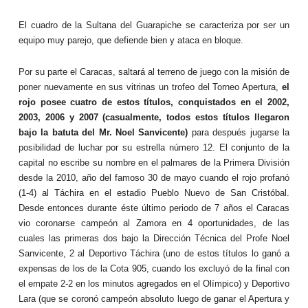
El cuadro de la Sultana del Guarapiche se caracteriza por ser un
equipo muy parejo, que defiende bien y ataca en bloque.
Por su parte el Caracas, saltará al terreno de juego con la misión de
poner nuevamente en sus vitrinas un trofeo del Torneo Apertura,
el
rojo posee cuatro de estos títulos, conquistados en el 2002,
2003, 2006 y 2007 (casualmente, todos estos títulos llegaron
bajo la batuta del Mr. Noel Sanvicente)
para después jugarse la
posibilidad de luchar por su estrella número 12. El conjunto de la
capital no escribe su nombre en el palmares de la Primera División
desde la 2010, año del famoso 30 de mayo cuando el rojo profanó
(1-4) al Táchira en el estadio Pueblo Nuevo de San Cristóbal.
Desde entonces durante éste último periodo de 7 años el Caracas
vio coronarse campeón al Zamora en 4 oportunidades, de las
cuales las primeras dos bajo la Dirección Técnica del Profe Noel
Sanvicente, 2 al Deportivo Táchira (uno de estos títulos lo ganó a
expensas de los de la Cota 905, cuando los excluyó de la final con
el empate 2-2 en los minutos agregados en el Olímpico) y Deportivo
Lara (que se coronó campeón absoluto luego de ganar el Apertura y