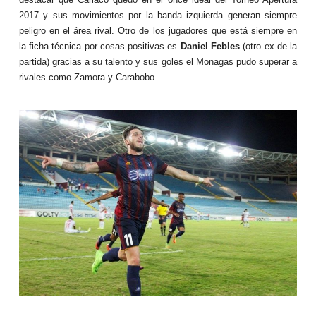
destacar que Cariaco quedó en el once ideal del Torneo Apertura
2017 y sus movimientos por la banda izquierda generan siempre
peligro en el área rival. Otro de los jugadores que está siempre en
la ficha técnica por cosas positivas es
Daniel Febles
(otro ex de la
partida) gracias a su talento y sus goles el Monagas pudo superar a
rivales como Zamora y Carabobo.