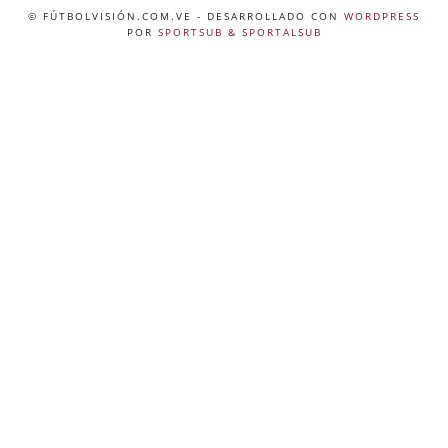
© FÚTBOLVISIÓN.COM.VE
- DESARROLLADO CON
WORDPRESS
POR
SPORTSUB & SPORTALSUB