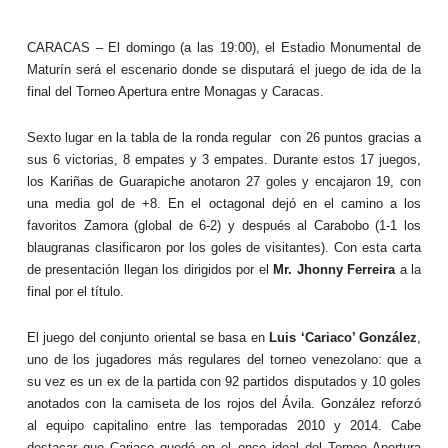
CARACAS – El domingo (a las 19:00), el Estadio Monumental de
Maturín será el escenario donde se disputará el juego de ida de la
final del Torneo Apertura entre Monagas y Caracas.
Sexto lugar en la tabla de la ronda regular con 26 puntos gracias a
sus 6 victorias, 8 empates y 3 empates. Durante estos 17 juegos,
los Kariñas de Guarapiche anotaron 27 goles y encajaron 19, con
una media gol de +8. En el octagonal dejó en el camino a los
favoritos Zamora (global de 6-2) y después al Carabobo (1-1 los
blaugranas clasificaron por los goles de visitantes). Con esta carta
de presentación llegan los dirigidos por el
Mr. Jhonny Ferreira
a la
final por el título.
El juego del conjunto oriental se basa en
Luis ‘Cariaco’ González
,
uno de los jugadores más regulares del torneo venezolano: que a
su vez es un ex de la partida con 92 partidos disputados y 10 goles
anotados con la camiseta de los rojos del Ávila. González reforzó
al equipo capitalino entre las temporadas 2010 y 2014. Cabe