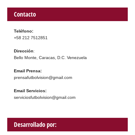
Contacto
Teléfono:
+58 212 7512851
Dirección
:
Bello Monte, Caracas, D.C. Venezuela
Email Prensa:
prensafutbolvision@gmail.com
Email Servicios:
serviciosfutbolvision@gmail.com
Desarrollado por: