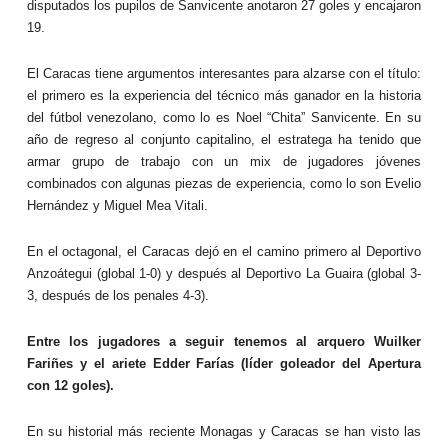
disputados los pupilos de Sanvicente anotaron 27 goles y encajaron
19.
El Caracas tiene argumentos interesan
tes para alzarse con el título:
el primero es la experiencia del técnico más ganador en la historia
del fútbol venezolano, como lo es Noel “Chita” Sanvicente. En su
año de regreso al conjunto capitalino, el estratega ha tenido que
armar grupo de trabajo con un mix de jugadores jóvenes
combinados con algunas piezas de experiencia, como lo son Evelio
Hernández y Miguel Mea Vitali.
En el octagonal, el Caracas dejó en el camino primero al Deportivo
Anzoátegui (global 1-0) y después al Deportivo La Guaira (global 3-
3, después de los penales 4-3).
Entre los jugadores a seguir tenemos al arquero Wuilker
Fariñes y el ariete Edder Farías (líder goleador del Apertura
con 12 goles).
En su historial más reciente Monagas y Caracas se han visto las