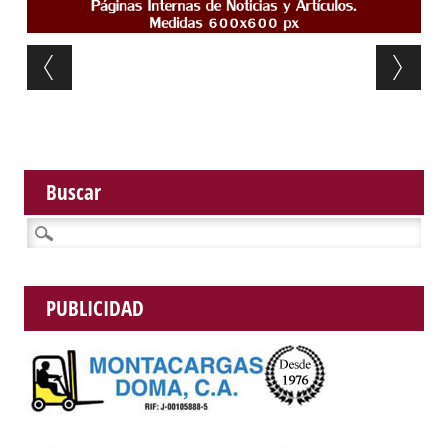
Post navigation
Buscar
Buscar:
PUBLICIDAD