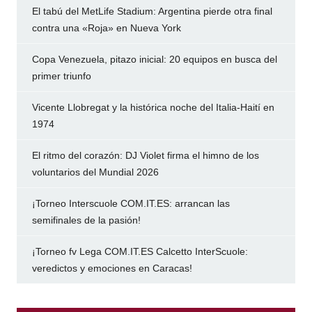
El tabú del MetLife Stadium: Argentina pierde otra final
contra una «Roja» en Nueva York
Copa Venezuela, pitazo inicial: 20 equipos en busca del
primer triunfo
Vicente Llobregat y la histórica noche del Italia-Haití en
1974
El ritmo del corazón: DJ Violet firma el himno de los
voluntarios del Mundial 2026
¡Torneo Interscuole COM.IT.ES: arrancan las
semifinales de la pasión!
¡Torneo fv Lega COM.IT.ES Calcetto InterScuole:
veredictos y emociones en Caracas!