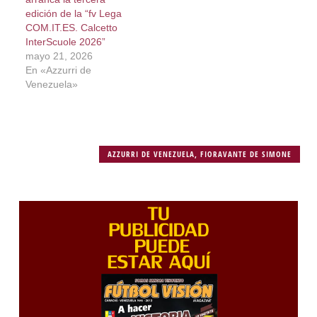
edición de la “fv Lega
COM.IT.ES. Calcetto
InterScuole 2026”
mayo 21, 2026
En «Azzurri de
Venezuela»
AZZURRI DE VENEZUELA
,
FIORAVANTE DE SIMONE