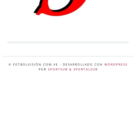
© FÚTBOLVISIÓN.COM.VE
- DESARROLLADO CON
WORDPRESS
POR
SPORTSUB & SPORTALSUB