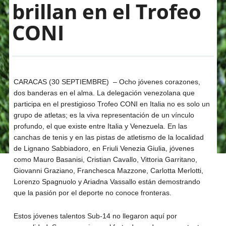
brillan en el Trofeo
CONI
CARACAS (30 SEPTIEMBRE) – Ocho jóvenes corazones,
dos banderas en el alma. La delegación venezolana que
participa en el prestigioso Trofeo CONI en Italia no es solo un
grupo de atletas; es la viva representación de un vínculo
profundo, el que existe entre Italia y Venezuela. En las
canchas de tenis y en las pistas de atletismo de la localidad
de Lignano Sabbiadoro, en Friuli Venezia Giulia, jóvenes
como Mauro Basanisi, Cristian Cavallo, Vittoria Garritano,
Giovanni Graziano, Franchesca Mazzone, Carlotta Merlotti,
Lorenzo Spagnuolo y Ariadna Vassallo están demostrando
que la pasión por el deporte no conoce fronteras.
Estos jóvenes talentos Sub-14 no llegaron aquí por