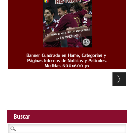
Post navigation
Buscar
Buscar: